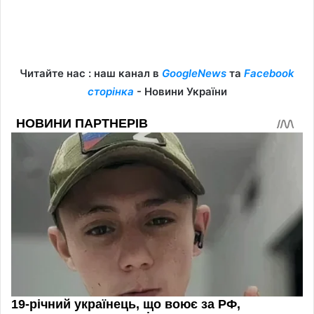
Читайте нас : наш канал в
GoogleNews
та
Facebook
сторінка
- Новини України