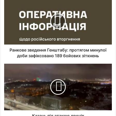
Ранкове зведення Генштабу: протягом минулої
доби зафіксовано 189 бойових зіткнень
Казань під атакою дронів