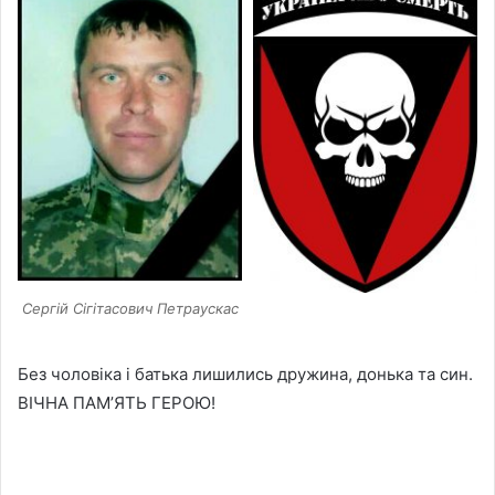
Сергій Сігітасович Петраускас
Без чоловіка і батька лишились дружина, донька та син.
ВІЧНА ПАМ’ЯТЬ ГЕРОЮ!