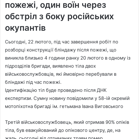
пожежі, один воїн через
обстріл з боку російських
окупантів
Сьогодні, 22 лютого, під час завершення робіт по
розборці конструкції бліндажу після пожежі, що
виникла близько 4 години ранку 20 лютого в одному із
підрозділів бригади, виявлено тіла двох
військовослужбовців, які ймовірно перебували в
бліндажі під час пожежі.
Ідентифікацію тіл буде проведено після ДНК
експертизи. Сумну новину повідомили у 58-ій окремій
мотопіхотна бригаді ім. гетьмана Івана Виговського
Третій військовослужбовець, який отримав 90% опіків
тіла, був евакуйований до опікового центру, де, на
жаль, сьогодні від отриманих травм помер.