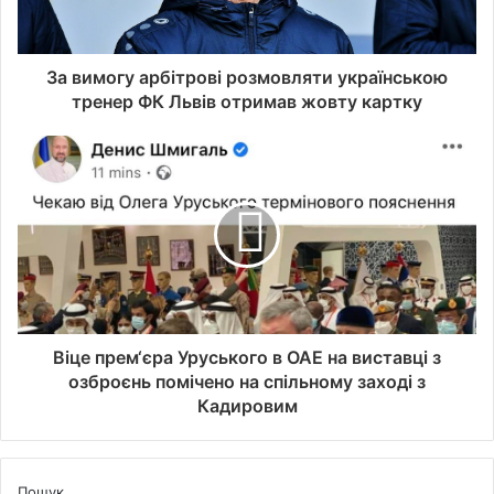
За вимогу арбітрові розмовляти українською
тренер ФК Львів отримав жовту картку
Віце прем‘єра Уруського в ОАЕ на виставці з
озброєнь помічено на спільному заході з
Кадировим
Пошук