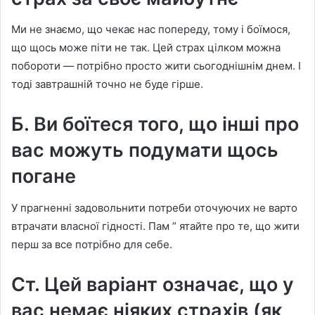
Ми не знаємо, що чекає нас попереду, тому і боїмося,
що щось може піти не так. Цей страх цілком можна
побороти — потрібно просто жити сьогоднішнім днем. І
тоді завтрашній точно не буде гірше.
Б. Ви боїтеся того, що інші про
вас можуть подумати щось
погане
У прагненні задовольнити потреби оточуючих не варто
втрачати власної гідності. Пам ” ятайте про те, що жити
перш за все потрібно для себе.
Ст. Цей варіант означає, що у
вас немає ніяких страхів (як