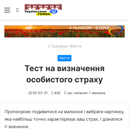
Меню
Пошук
Головна
/
Життя
Життя
Тест на визначення
особистого страху
2018-02-21
492
час читання: 1 хвилина
Пропонуємо подивитися на малюнок і вибрати картинку,
яка найбільш точно характеризує ваш страх, і дізнатися
її значення.