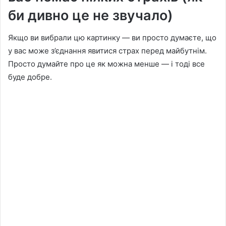
би дивно це не звучало)
Якщо ви вибрали цю картинку — ви просто думаєте, що
у вас може з’єднання явитися страх перед майбутнім.
Просто думайте про це як можна менше — і тоді все
буде добре.