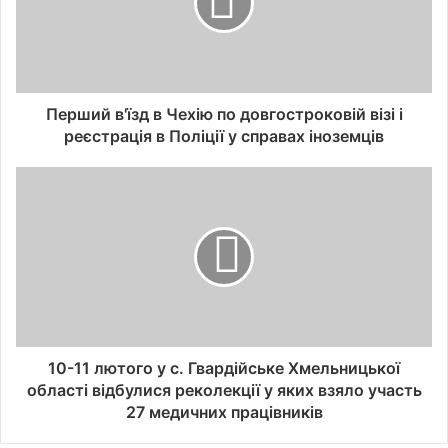
Перший в'їзд в Чехію по довгостроковій візі і
реєстрація в Поліції у справах іноземців
10-11 лютого у с. Гвардійське Хмельницької
області відбулися реколекції у яких взяло участь
27 медичних працівників