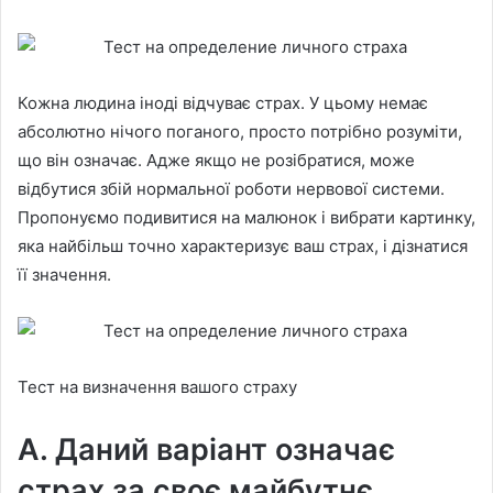
Кожна людина іноді відчуває страх. У цьому немає
абсолютно нічого поганого, просто потрібно розуміти,
що він означає. Адже якщо не розібратися, може
відбутися збій нормальної роботи нервової системи.
Пропонуємо подивитися на малюнок і вибрати картинку,
яка найбільш точно характеризує ваш страх, і дізнатися
її значення.
Тест на визначення вашого страху
А. Даний варіант означає
страх за своє майбутнє