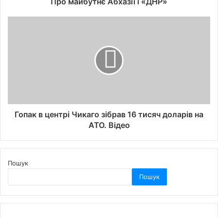
Про майбутнє Абхазії і «ДНР»
Гопак в центрі Чикаго зібрав 16 тисяч доларів на
АТО. Відео
Пошук
Пошук