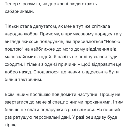
Тепер я розумію, як державні люди стають
хабарниками.
Тільки стала депутатом, як мене тут же спіткала
народна любов. Причому, в примусовому порядку та у
вигляді якихось подарунків, які присилаються “Новою
поштою” на найближче до мого дому відділення від
малознайомих людей. Я навіть не полінувалася туди
сходити. І тільки з однієї причини – щоб відправити це
добро назад. Сподіваюся, це навчить адресанта бути
більш тактовним.
Всім іншим поспішаю повідомити наступне. Прошу не
звертатися до мене зі специфічними проханнями, і тим
більше не слати подарунки в разі відмови. На перший
раз ретушую персональні дані. У разі рецидиву буде
гірше.