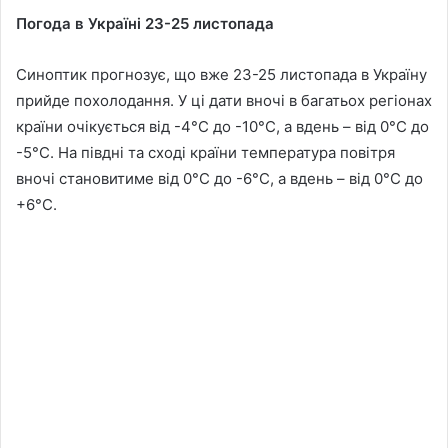
Погода в Україні 23-25 листопада
Синоптик прогнозує, що вже 23-25 листопада в Україну
прийде похолодання. У ці дати вночі в багатьох регіонах
країни очікується від -4°C до -10°C, а вдень – від 0°C до
-5°C. На півдні та сході країни температура повітря
вночі становитиме від 0°C до -6°C, а вдень – від 0°C до
+6°C.