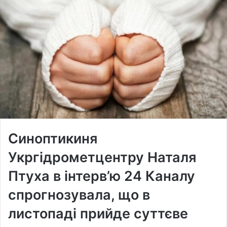
Синоптикиня
Укргідрометцентру Наталя
Птуха в інтерв’ю 24 Каналу
спрогнозувала, що в
листопаді прийде суттєве