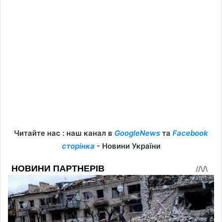
Читайте нас : наш канал в
GoogleNews
та
Facebook
сторінка
- Новини України