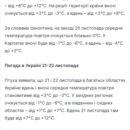
– від +6°C до +12°C. На решті території країни вночі
очікується від +3°C до -3°C, а вдень – від +3°C до +8°C.
За словами синоптика, на заході 20 листопада середня
температура повітря очікується близько 0°C. У
Карпатах вночі буде від -1°C до -6°C, а вдень – від -4°C
до +2°C.
Погода в Україні 21-22 листопада
Птуха заявила, що 21 і 22 листопада в багатьох областях
України вдень і вночі середня температура повітря
становитиме від +3°C до -3°C. У західних регіонах
очікується від -1°C до -6°C, а в південних і східних
областях – від +1°C до +7°C. Вдень 21 листопада там
буде від +7°C до +12°C.