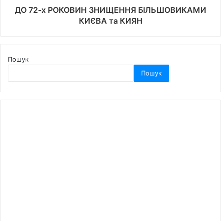
ДО 72-х РОКОВИН ЗНИЩЕННЯ БІЛЬШОВИКАМИ
КИЄВА та КИЯН
Пошук
Пошук