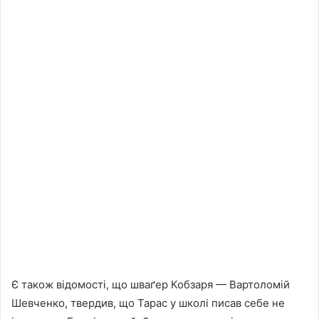
Є також відомості, що шваґер Кобзаря — Вартоломій
Шевченко, твердив, що Тарас у школі писав себе не