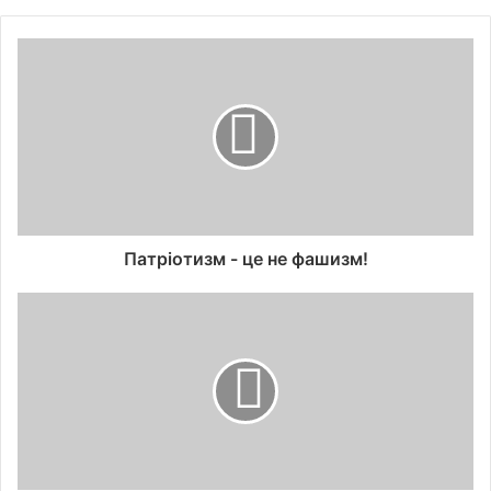
Патріотизм - це не фашизм!