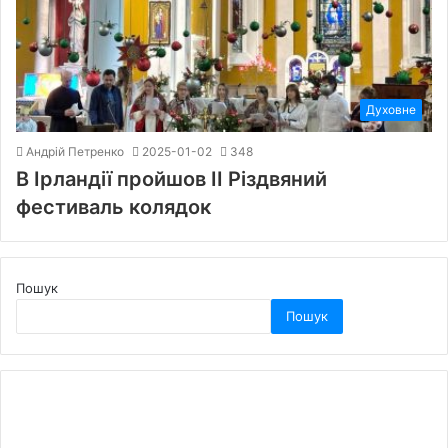
Духовне
Андрій Петренко
2025-01-02
348
В Ірландії пройшов ІІ Різдвяний
фестиваль колядок
Пошук
Пошук