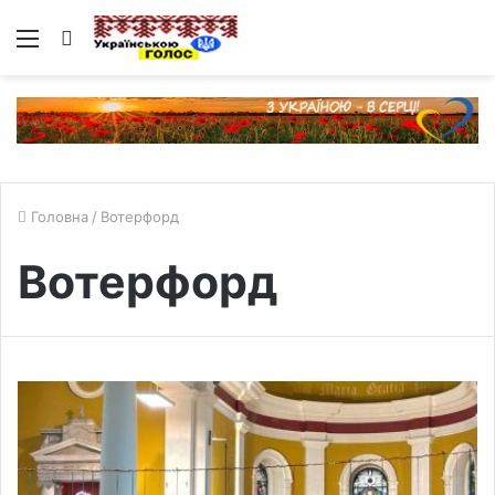
Меню
Пошук
Головна
/
Вотерфорд
Вотерфорд