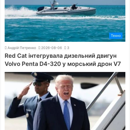
Техно
Андрій Петренко
2026-08-06
3
Red Cat інтегрувала дизельний двигун
Volvo Penta D4-320 у морський дрон V7