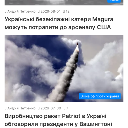
Андрій Петренко
2026-08-01
12
Українські безекіпажні катери Magura
можуть потрапити до арсеналу США
Війна рф проти України
Андрій Петренко
2026-07-30
7
Виробництво ракет Patriot в Україні
обговорили президенти у Вашингтоні