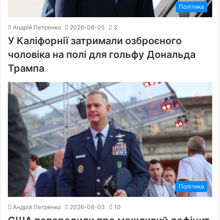
Політика
Андрій Петренко
2026-08-05
3
У Каліфорнії затримали озброєного
чоловіка на полі для гольфу Дональда
Трампа
Політика
Андрій Петренко
2026-08-03
10