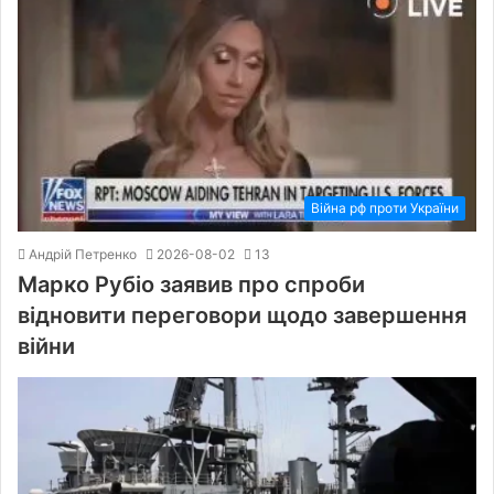
Війна рф проти України
Андрій Петренко
2026-08-02
13
Марко Рубіо заявив про спроби
відновити переговори щодо завершення
війни