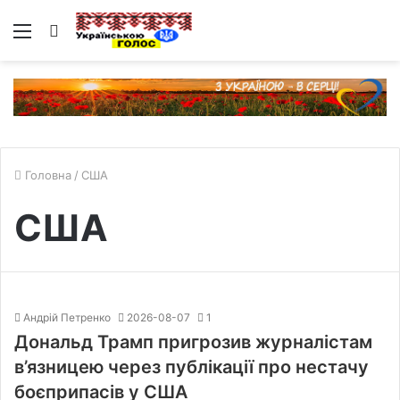
Меню
Пошук
Головна
/
США
США
Андрій Петренко
2026-08-07
1
Дональд Трамп пригрозив журналістам
в’язницею через публікації про нестачу
боєприпасів у США