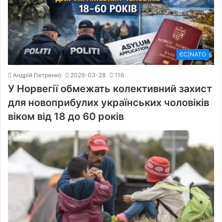
ЄС|NATO
Андрій Петренко
2026-03-28
116
У Норвегії обмежать колективний захист
для новоприбулих українських чоловіків
віком від 18 до 60 років