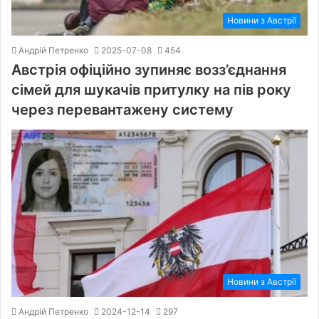
Новини з Австрії
Андрій Петренко
2025-07-08
454
Австрія офіційно зупиняє возз’єднання
сімей для шукачів притулку на пів року
через перевантажену систему
Новини з Австрії
Андрій Петренко
2024-12-14
297