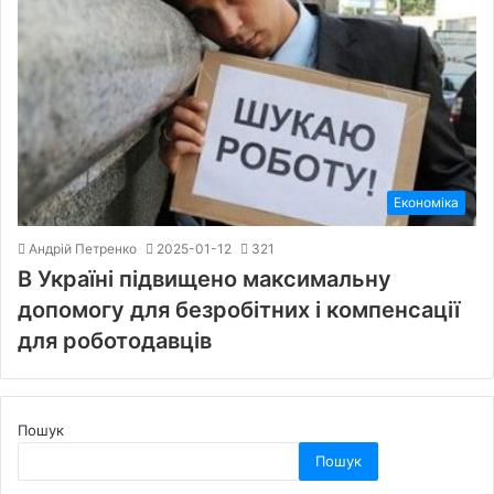
Економіка
Андрій Петренко
2025-01-12
321
В Україні підвищено максимальну
допомогу для безробітних і компенсації
для роботодавців
Пошук
Пошук