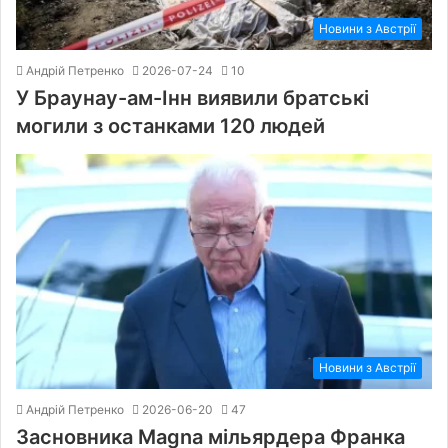
Новини з Австрії
Андрій Петренко
2026-07-24
10
У Браунау-ам-Інн виявили братські
могили з останками 120 людей
Новини з Австрії
Андрій Петренко
2026-06-20
47
Засновника Magna мільярдера Франка