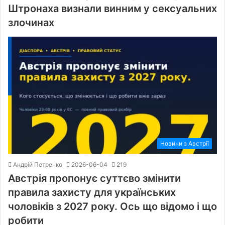
Штронаха визнали винним у сексуальних
злочинах
Новини з Австрії
Андрій Петренко
2026-06-04
219
Австрія пропонує суттєво змінити
правила захисту для українських
чоловіків з 2027 року. Ось що відомо і що
робити