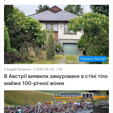
Новини з Австрії
Андрій Петренко
2026-06-03
45
В Австрії виявили замуроване в стіні тіло
майже 100-річної жінки