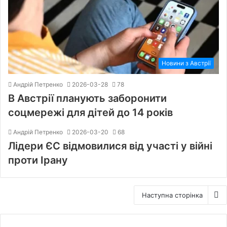
Новини з Австрії
Андрій Петренко
2026-03-28
78
В Австрії планують заборонити
соцмережі для дітей до 14 років
Андрій Петренко
2026-03-20
68
Лідери ЄС відмовилися від участі у війні
проти Ірану
Наступна сторінка