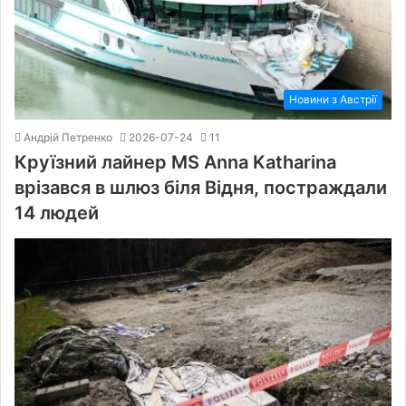
Новини з Австрії
Андрій Петренко
2026-07-24
11
Круїзний лайнер MS Anna Katharina
врізався в шлюз біля Відня, постраждали
14 людей