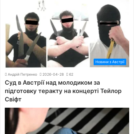
Новини з Австрії
Андрій Петренко
2026-04-28
62
Суд в Австрії над молодиком за
підготовку теракту на концерті Тейлор
Свіфт