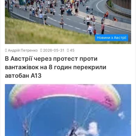
Новини з Австрії
Андрій Петренко
2026-05-31
45
В Австрії через протест проти
вантажівок на 8 годин перекрили
автобан A13