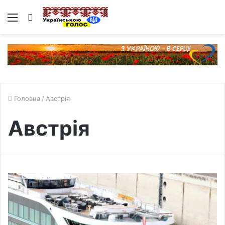
Меню
Пошук
Головна
/
Австрія
Австрія