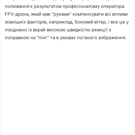
полювання є результатом професіоналізму оператора
FPV-дрона, який має “руками” компенсувати всі впливи
зовнішніх факторів, наприклад, боковий вітер, і все це у
поєднанні із вкрай високою швидкістю реакції з
поправкою на “пінг” та в умовах поганого зображення.