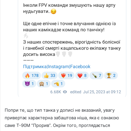
Попри те, що тип танка у дописі не вказаний, увагу
привертає характерна забаштова ніша, яка є ознакою
саме Т-90М “Прорив”. Окрім того, проглядається