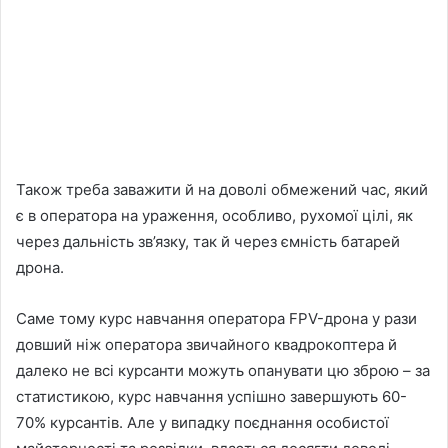
Також треба заважити й на доволі обмежений час, який
є в оператора на ураження, особливо, рухомої цілі, як
через дальність зв’язку, так й через ємність батарей
дрона.
Саме тому курс навчання оператора FPV-дрона у рази
довший ніж оператора звичайного квадрокоптера й
далеко не всі курсанти можуть опанувати цю зброю – за
статистикою, курс навчання успішно завершують 60-
70% курсантів. Але у випадку поєднання особистої