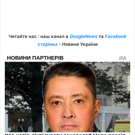
Читайте нас : наш канал в
GoogleNews
та
Facebook
сторінка
- Новини України