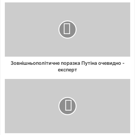
Зовнішньополітичне поразка Путіна очевидно -
експерт