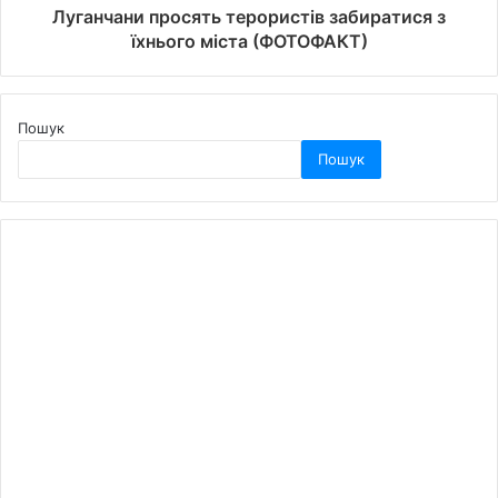
Луганчани просять терористів забиратися з
їхнього міста (ФОТОФАКТ)
Пошук
Пошук