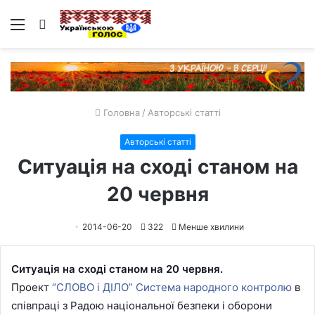
Меню
Пошук
Головна
/
Авторські статті
Авторські статті
Ситуація на сході станом на
20 червня
2014-06-20
322
Менше хвилини
Ситуація на сході станом на 20 червня.
Проект
“СЛОВО і ДІЛО” Система народного контролю
в
співпраці з Радою національної безпеки і оборони