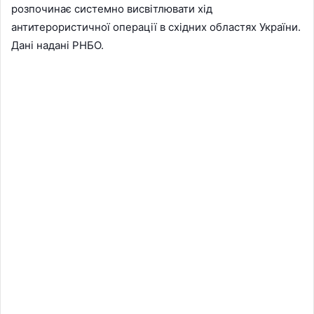
розпочинає системно висвітлювати хід
антитерористичної операції в східних областях України.
Дані надані РНБО.