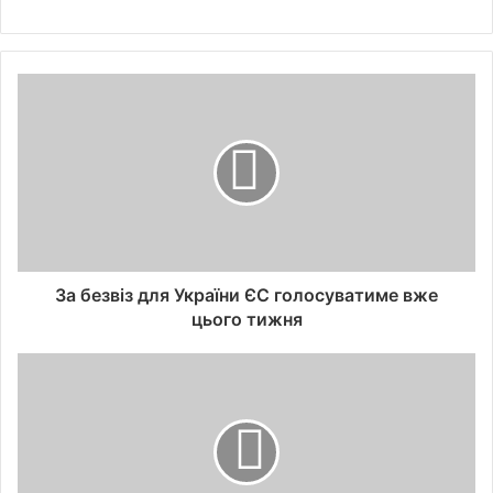
За безвіз для України ЄС голосуватиме вже
цього тижня