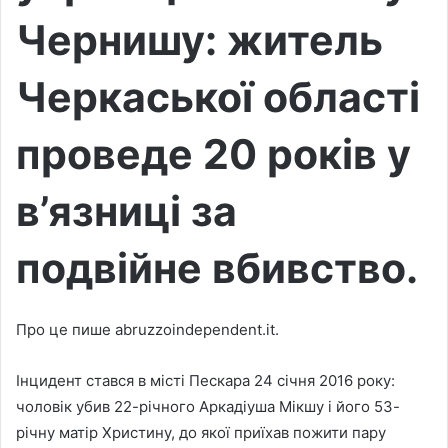
Чернишу: житель
Черкаської області
проведе 20 років у
в’язниці за
подвійне вбивство.
Про це пише abruzzoindependent.it.
Інцидент стався в місті Пескара 24 січня 2016 року:
чоловік убив 22-річного Аркадіуша Мікшу і його 53-
річну матір Христину, до якої приїхав пожити пару