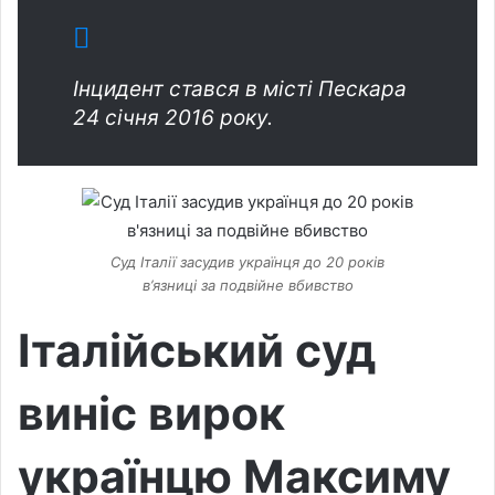
Інцидент стався в місті Пескара
24 січня 2016 року.
Суд Італії засудив українця до 20 років
в’язниці за подвійне вбивство
Італійський суд
виніс вирок
українцю Максиму