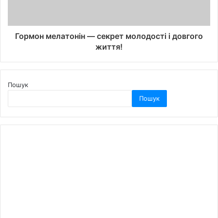
Гормон мелатонін — секрет молодості і довгого
життя!
Пошук
Пошук