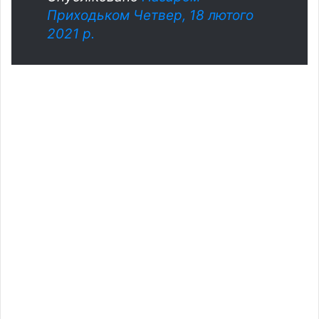
Приходьком
Четвер, 18 лютого
2021 р.