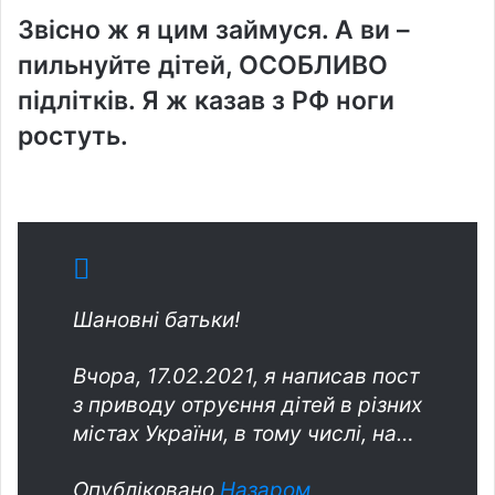
Звісно ж я цим займуся. А ви –
пильнуйте дітей, ОСОБЛИВО
підлітків. Я ж казав з РФ ноги
ростуть.
Шановні батьки!
Вчора, 17.02.2021, я написав пост
з приводу отруєння дітей в різних
містах України, в тому числі, на…
Опубліковано
Назаром