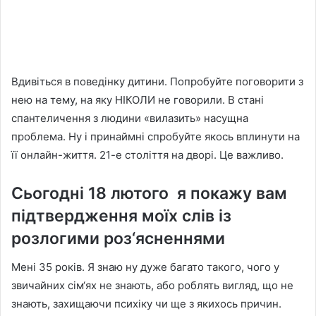
Вдивіться в поведінку дитини. Попробуйте поговорити з
нею на тему, на яку НІКОЛИ не говорили. В стані
спантеличення з людини «вилазить» насущна
проблема. Ну і принаймні спробуйте якось вплинути на
її онлайн-життя. 21-е століття на дворі. Це важливо.
Сьогодні 18 лютого я покажу вам
підтвердження моїх слів із
розлогими роз‘ясненнями
Мені 35 років. Я знаю ну дуже багато такого, чого у
звичайних сім‘ях не знають, або роблять вигляд, що не
знають, захищаючи психіку чи ще з якихось причин.