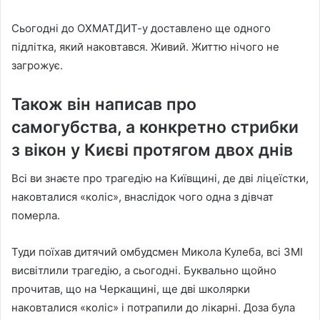
Сьогодні до ОХМАТДИТ-у доставлено ще одного
підлітка, який наковтався. Живий. Життю нічого не
загрожує.
Також він написав про
самогубства, а конкретно стрибки
з вікон у Києві протягом двох днів
Всі ви знаєте про трагедію на Київщині, де дві ліцеїстки,
наковталися «коліс», внаслідок чого одна з дівчат
померла.
Туди поїхав дитячий омбудсмен Микола Кулеба, всі ЗМІ
висвітлили трагедію, а сьогодні. Буквально щойно
прочитав, що на Черкащині, ще дві школярки
наковталися «коліс» і потрапили до лікарні. Доза була