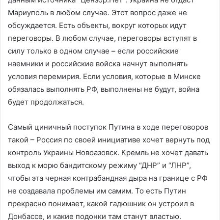
Мариуполь в любом случае. Этот вопрос даже не
обсуждается. Есть объекты, вокруг которых идут
переговоры. В любом случае, переговоры вступят в
силу только в одном случае – если российские
наемники и российские войска начнут выполнять
условия перемирия. Если условия, которые в Минске
обязалась выполнять РФ, выполнены не будут, война
будет продолжаться.
Самый циничный поступок Путина в ходе переговоров
такой – Россия по своей инициативе хочет вернуть под
контроль Украины Новоазовск. Кремль не хочет давать
выход к морю бандитскому режиму “ДНР” и “ЛНР”,
чтобы эта черная контрабандная дыра на границе с РФ
не создавала проблемы им самим. То есть Путин
прекрасно понимает, какой гадюшник он устроил в
Донбассе, и какие подонки там станут властью.