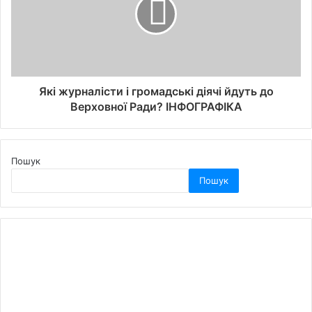
Які журналісти і громадські діячі йдуть до
Верховної Ради? ІНФОГРАФІКА
Пошук
Пошук