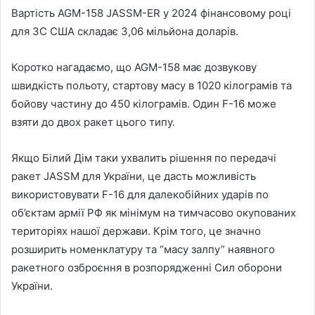
Вартість AGM-158 JASSM-ER у 2024 фінансовому році
для ЗС США складає 3,06 мільйона доларів.
Коротко нагадаємо, що AGM-158 має дозвукову
швидкість польоту, стартову масу в 1020 кілограмів та
бойову частину до 450 кілограмів. Один F-16 може
взяти до двох ракет цього типу.
Якщо Білий Дім таки ухвалить рішення по передачі
ракет JASSM для України, це дасть можливість
використовувати F-16 для далекобійних ударів по
об’єктам армії РФ як мінімум на тимчасово окупованих
територіях нашої держави. Крім того, це значно
розширить номенклатуру та “масу залпу” наявного
ракетного озброєння в розпорядженні Сил оборони
України.