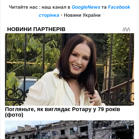
Читайте нас : наш канал в
GoogleNews
та
Facebook
сторінка
- Новини України