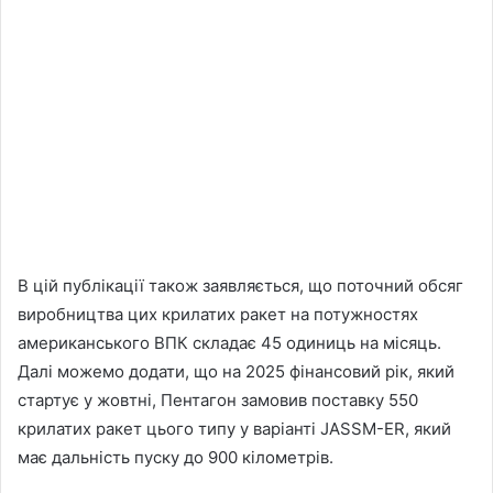
В цій публікації також заявляється, що поточний обсяг
виробництва цих крилатих ракет на потужностях
американського ВПК складає 45 одиниць на місяць.
Далі можемо додати, що на 2025 фінансовий рік, який
стартує у жовтні, Пентагон замовив поставку 550
крилатих ракет цього типу у варіанті JASSM-ER, який
має дальність пуску до 900 кілометрів.