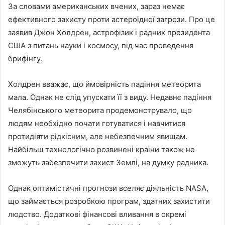
За словами американських вчених, зараз немає
ефективного захисту проти астероїдної загрози. Про це
заявив Джон Холдрен, астрофізик і радник президента
США з питань науки і космосу, під час проведення
брифінгу.
Холдрен вважає, що ймовірність падіння метеорита
мала. Однак не слід упускати її з виду. Недавнє падіння
Челябінського метеорита продемонструвало, що
людям необхідно почати готуватися і навчитися
протидіяти рідкісним, але небезпечним явищам.
Найбільш технологічно розвинені країни також не
зможуть забезпечити захист Землі, на думку радника.
Однак оптимістичні прогнози вселяє діяльність NASA,
що займається розробкою програм, здатних захистити
людство. Додаткові фінансові вливання в окремі