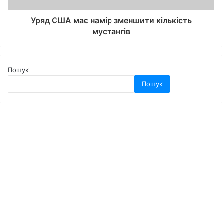
Уряд США має намір зменшити кількість
мустангів
Пошук
Пошук