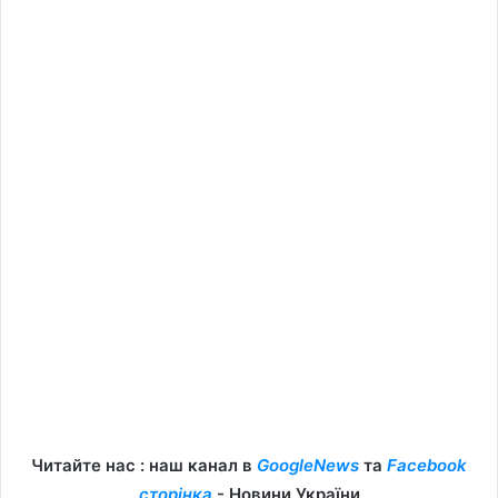
Читайте нас : наш канал в
GoogleNews
та
Facebook
сторінка
- Новини України