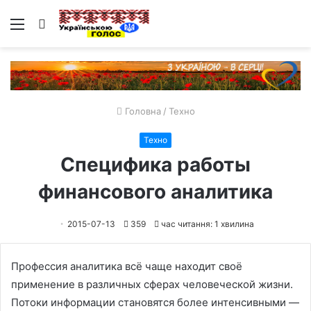
Меню
Пошук
Головна
/
Техно
Техно
Специфика работы
финансового аналитика
2015-07-13
359
час читання: 1 хвилина
Профессия аналитика всё чаще находит своё
применение в различных сферах человеческой жизни.
Потоки информации становятся более интенсивными —