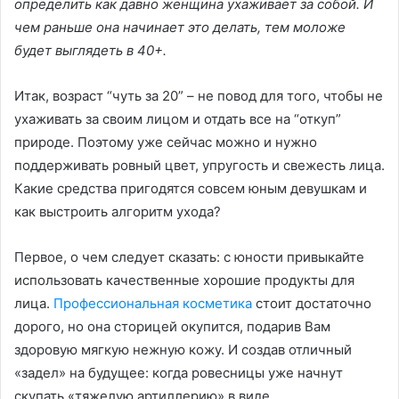
определить как давно женщина ухаживает за собой. И
чем раньше она начинает это делать, тем моложе
будет выглядеть в 40+.
Итак, возраст “чуть за 20” – не повод для того, чтобы не
ухаживать за своим лицом и отдать все на “откуп”
природе. Поэтому уже сейчас можно и нужно
поддерживать ровный цвет, упругость и свежесть лица.
Какие средства пригодятся совсем юным девушкам и
как выстроить алгоритм ухода?
Первое, о чем следует сказать: с юности привыкайте
использовать качественные хорошие продукты для
лица.
Профессиональная косметика
стоит достаточно
дорого, но она сторицей окупится, подарив Вам
здоровую мягкую нежную кожу. И создав отличный
«задел» на будущее: когда ровесницы уже начнут
скупать «тяжелую артиллерию» в виде