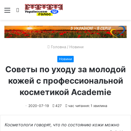
Меню
Пошук
Головна
/
Новини
Новини
Советы по уходу за молодой
кожей с профессиональной
косметикой Academie
2020-07-19
427
час читання: 1 хвилина
Косметологи говорят, что по состоянию кожи можно