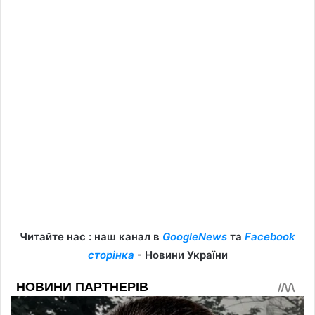
Читайте нас : наш канал в
GoogleNews
та
Facebook
сторінка
- Новини України