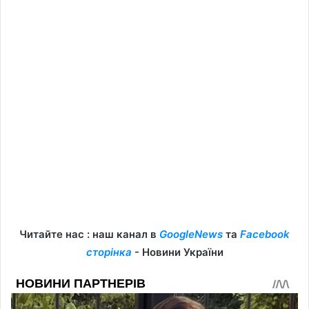
Читайте нас : наш канал в
GoogleNews
та
Facebook
сторінка
- Новини України