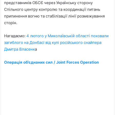
представників ОБСЄ через Українську сторону
Спільного центру контролю та координації питань
припинення вогню та стабілізації лінії розмежування
сторін.
Нагадаємо:
4 лютого у Миколаївській області поховали
загиблого на Донбасі від кулі російського снайпера
Дмитра Власенк
а
Операція об’єднаних сил / Joint Forces Operation