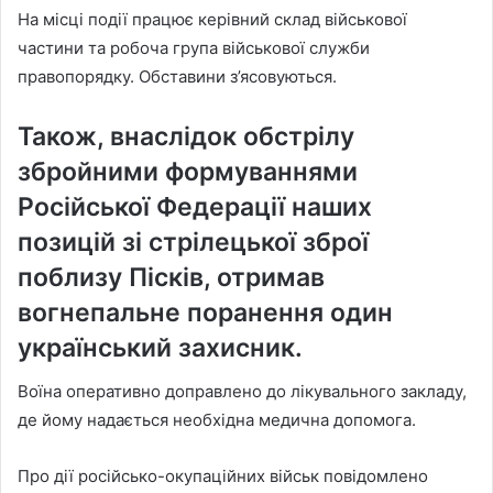
На місці події працює керівний склад військової
частини та робоча група військової служби
правопорядку. Обставини з’ясовуються.
Також, внаслідок обстрілу
збройними формуваннями
Російської Федерації наших
позицій зі стрілецької зброї
поблизу Пісків, отримав
вогнепальне поранення один
український захисник.
Воїна оперативно доправлено до лікувального закладу,
де йому надається необхідна медична допомога.
Про дії російсько-окупаційних військ повідомлено