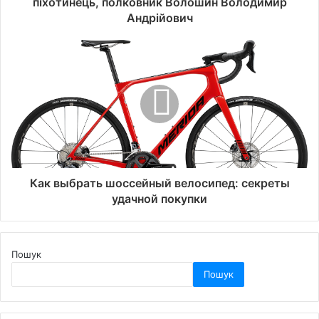
піхотинець, полковник Волошин Володимир
Андрійович
Как выбрать шоссейный велосипед: секреты
удачной покупки
Пошук
Пошук