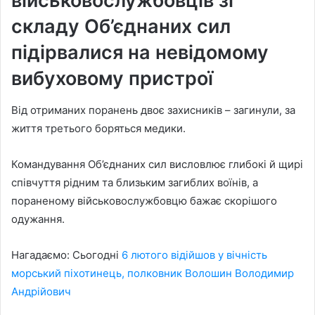
військовослужбовців зі
складу Об’єднаних сил
підірвалися на невідомому
вибуховому пристрої
Від отриманих поранень двоє захисників – загинули, за
життя третього боряться медики.
Командування Об’єднаних сил висловлює глибокі й щирі
співчуття рідним та близьким загиблих воїнів, а
пораненому військовослужбовцю бажає скорішого
одужання.
Нагадаємо: Сьогодні
6 лютого відійшов у вічність
морський піхотинець, полковник Волошин Володимир
Андрійович