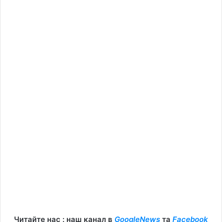
Читайте нас : наш канал в
GoogleNews
та
Facebook