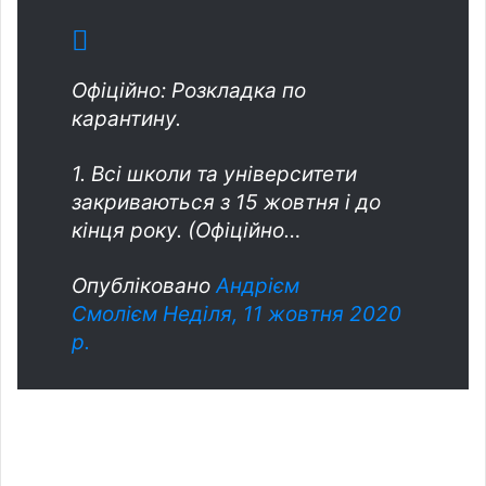
Офіційно: Розкладка по
карантину.
1. Всі школи та університети
закриваються з 15 жовтня і до
кінця року. (Офіційно…
Опубліковано
Андрієм
Смолієм
Неділя, 11 жовтня 2020
р.