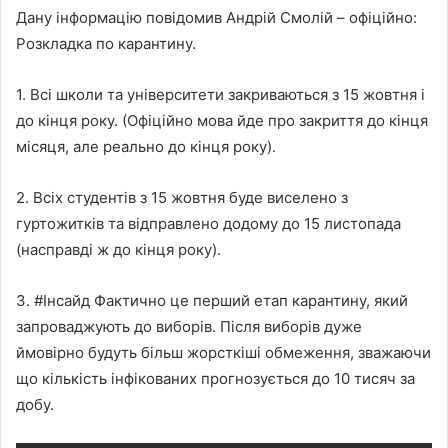
Дану інформацію повідомив Андрій Смолій – офіційно:
Розкладка по карантину.
1. Всі школи та університети закриваються з 15 жовтня і
до кінця року. (Офіційно мова йде про закриття до кінця
місяця, але реально до кінця року).
2. Всіх студентів з 15 жовтня буде виселено з
гуртожитків та відправлено додому до 15 листопада
(насправді ж до кінця року).
3. #Інсайд Фактично це перший етап карантину, який
запроваджують до виборів. Після виборів дуже
ймовірно будуть більш жорсткіші обмеження, зважаючи
що кількість інфікованих прогнозується до 10 тисяч за
добу.