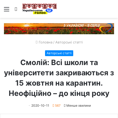
Меню
Пошук
Головна
/
Авторські статті
Авторські статті
Смолій: Всі школи та
університети закриваються з
15 жовтня на карантин.
Неофіційно – до кінця року
2020-10-11
567
Менше хвилини