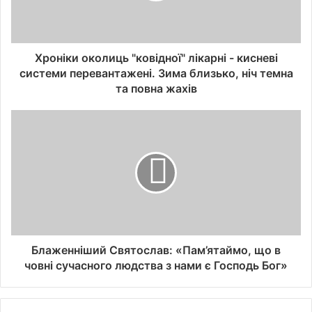
Хроніки околиць "ковідної" лікарні - кисневі
системи перевантажені. Зима близько, ніч темна
та повна жахів
Блаженніший Святослав: «Пам’ятаймо, що в
човні сучасного людства з нами є Господь Бог»