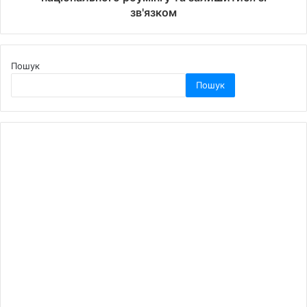
зв'язком
Пошук
Пошук