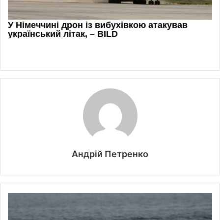
Андрій Петренко