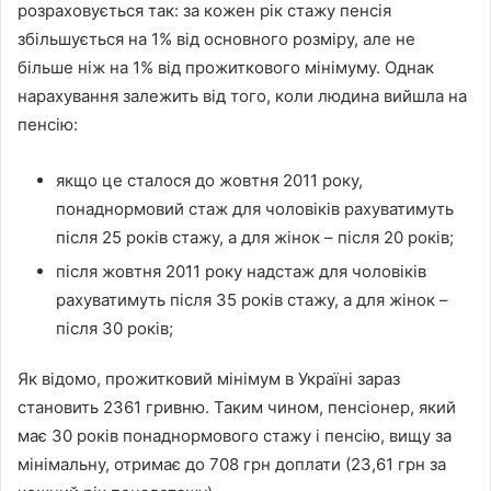
розраховується так: за кожен рік стажу пенсія
збільшується на 1% від основного розміру, але не
більше ніж на 1% від прожиткового мінімуму. Однак
нарахування залежить від того, коли людина вийшла на
пенсію:
якщо це сталося до жовтня 2011 року,
понаднормовий стаж для чоловіків рахуватимуть
після 25 років стажу, а для жінок – після 20 років;
після жовтня 2011 року надстаж для чоловіків
рахуватимуть після 35 років стажу, а для жінок –
після 30 років;
Як відомо, прожитковий мінімум в Україні зараз
становить 2361 гривню. Таким чином, пенсіонер, який
має 30 років понаднормового стажу і пенсію, вищу за
мінімальну, отримає до 708 грн доплати (23,61 грн за