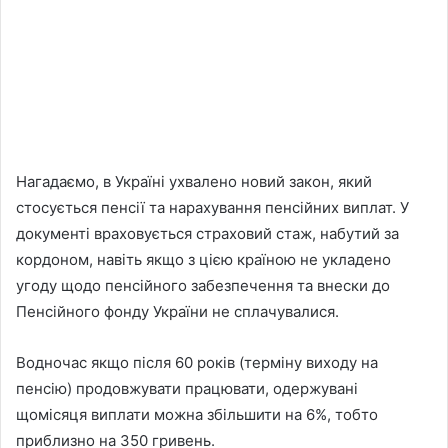
Нагадаємо, в Україні ухвалено новий закон, який
стосується пенсії та нарахування пенсійних виплат. У
документі враховується страховий стаж, набутий за
кордоном, навіть якщо з цією країною не укладено
угоду щодо пенсійного забезпечення та внески до
Пенсійного фонду України не сплачувалися.
Водночас якщо після 60 років (терміну виходу на
пенсію) продовжувати працювати, одержувані
щомісяця виплати можна збільшити на 6%, тобто
приблизно на 350 гривень.