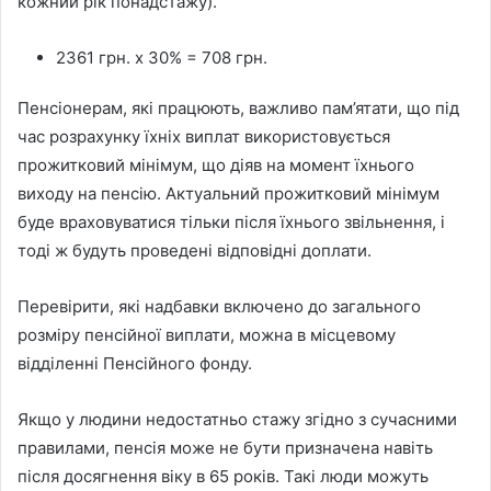
кожний рік понадстажу).
2361 грн. х 30% = 708 грн.
Пенсіонерам, які працюють, важливо пам’ятати, що під
час розрахунку їхніх виплат використовується
прожитковий мінімум, що діяв на момент їхнього
виходу на пенсію. Актуальний прожитковий мінімум
буде враховуватися тільки після їхнього звільнення, і
тоді ж будуть проведені відповідні доплати.
Перевірити, які надбавки включено до загального
розміру пенсійної виплати, можна в місцевому
відділенні Пенсійного фонду.
Якщо у людини недостатньо стажу згідно з сучасними
правилами, пенсія може не бути призначена навіть
після досягнення віку в 65 років. Такі люди можуть