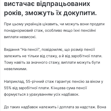
вистачає відпрацьованих
років, зможуть їх докупити.
При цьому українців цікавить, чи можуть вони продати
понаднормовий стаж, особливо якщо їхні пенсійні
виплати невисокі.
Видання “На пенсії”, повідомляє, що розмір пенсії
залежить не тільки від стажу, а й від заробітної плати.
Тому навіть за значного стажу, виплати можуть бути
невеликими.
Наприклад, 55-річний стаж гарантує пенсію за віком у
55% від заробітної плати. Кінцева сума пенсії
формується з урахуванням усіх надбавок.
До таких надбавок належить і доплата за надстаж. Вона