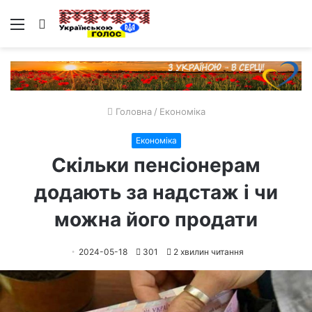
Меню
Пошук
Головна
/
Економіка
Економіка
Скільки пенсіонерам
додають за надстаж і чи
можна його продати
2024-05-18
301
2 хвилин читання