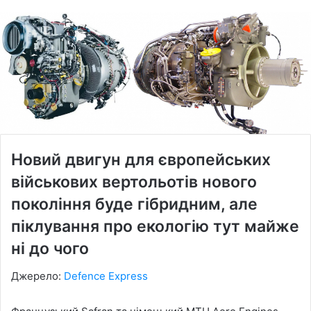
Новий двигун для європейських
військових вертольотів нового
покоління буде гібридним, але
піклування про екологію тут майже
ні до чого
Джерело:
Defence Express