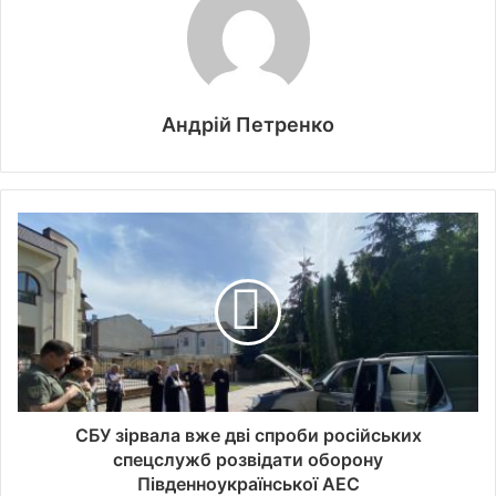
Андрій Петренко
СБУ зірвала вже дві спроби російських
спецслужб розвідати оборону
Південноукраїнської АЕС