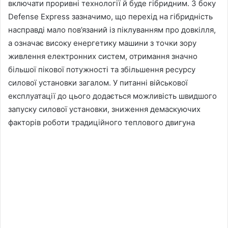
включати проривні технології й буде гібридним. З боку
Defense Express зазначимо, що перехід на гібридність
насправді мало пов’язаний із піклуванням про довкілля,
а означає високу енергетику машини з точки зору
живлення електронних систем, отримання значно
більшої пікової потужності та збільшення ресурсу
силової установки загалом. У питанні військової
експлуатації до цього додається можливість швидшого
запуску силової установки, зниження демаскуючих
факторів роботи традиційного теплового двигуна