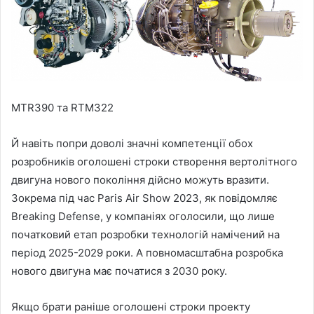
MTR390 та RTM322
Й навіть попри доволі значні компетенції обох
розробників оголошені строки створення вертолітного
двигуна нового покоління дійсно можуть вразити.
Зокрема під час Paris Air Show 2023, як повідомляє
Breaking Defense, у компаніях оголосили, що лише
початковий етап розробки технологій намічений на
період 2025-2029 роки. А повномасштабна розробка
нового двигуна має початися з 2030 року.
Якщо брати раніше оголошені строки проекту