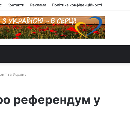
с
Контакти
Реклама
Політика конфіденційності
нії та Україну
ро референдум у