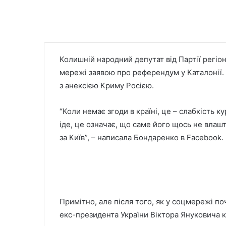
Колишній народний депутат від Партії регіо
мережі заявою про референдум у Каталонії.
з анексією Криму Росією.
“Коли немає згоди в країні, це – слабкість 
іде, це означає, що саме його щось не влашт
за Київ”, – написала Бондаренко в Facebook.
Примітно, але після того, як у соцмережі п
екс-президента України Віктора Януковича 