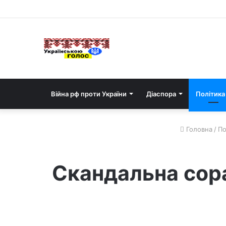
Війна рф проти України
Діаспора
Політика
Головна
/
По
Скандальна сор