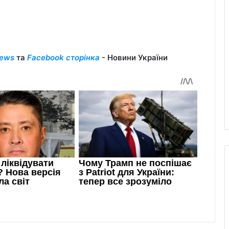
ews
та
Facebook сторінка
- Новини України