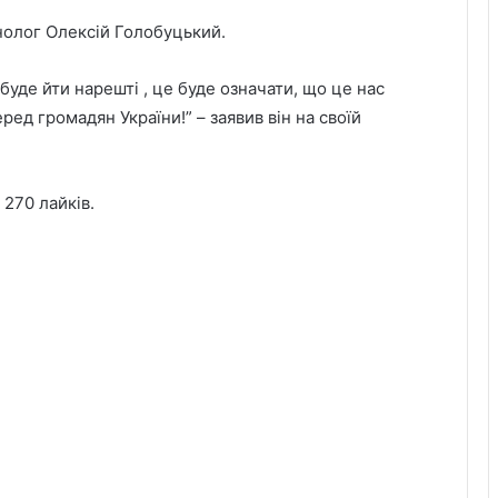
нолог Олексій Голобуцький.
уде йти нарешті , це буде означати, що це нас
ред громадян України!” – заявив він на своїй
 270 лайків.