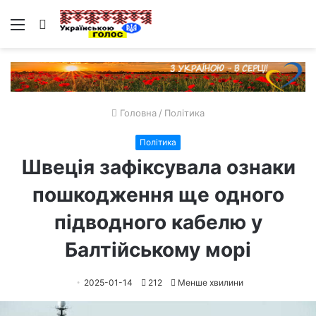
Меню
Пошук
Головна
/
Політика
Політика
Швеція зафіксувала ознаки
пошкодження ще одного
підводного кабелю у
Балтійському морі
2025-01-14
212
Менше хвилини