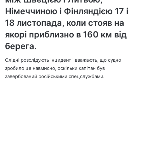
Німеччиною і Фінляндією 17 і
18 листопада, коли стояв на
якорі приблизно в 160 км від
берега.
Слідчі розслідують інцидент і вважають, що судно
зробило це навмисно, оскільки капітан був
завербований російськими спецслужбами.