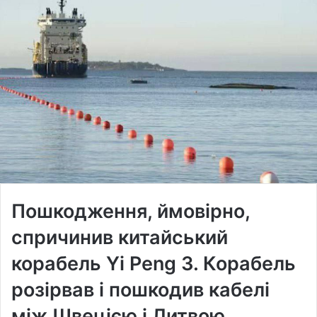
Пошкодження, ймовірно,
спричинив китайський
корабель Yi Peng 3. Корабель
розірвав і пошкодив кабелі
між Швецією і Литвою,