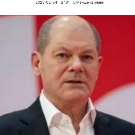
2025-02-04
161
Менше хвилини