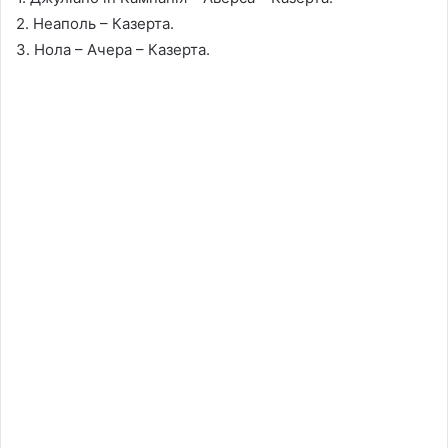
2. Неаполь – Казерта.
3. Нола – Ачера – Казерта.