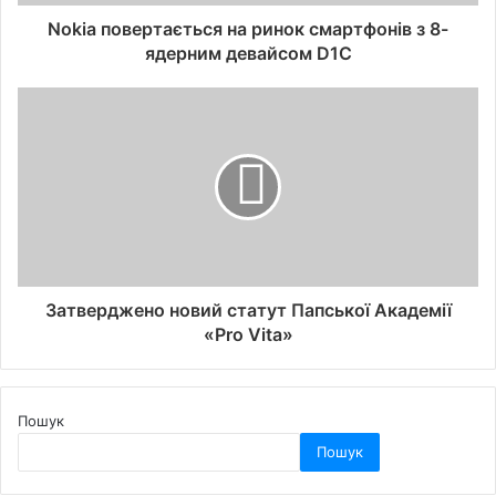
Nokia повертається на ринок смартфонів з 8-
ядерним девайсом D1C
Затверджено новий статут Папської Академії
«Pro Vita»
Пошук
Пошук