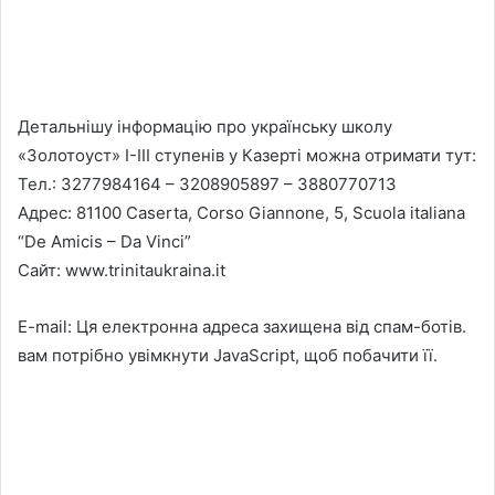
Детальнішу інформацію про українську школу
«Золотоуст» І-ІІІ ступенів у Казерті можна отримати тут:
Тел.: 3277984164 – 3208905897 – 3880770713
Адрес: 81100 Caserta, Corso Giannone, 5, Scuola italiana
“De Amicis – Da Vinci”
Сайт: www.trinitaukraina.it
E-mail: Ця електронна адреса захищена від спам-ботів.
вам потрібно увімкнути JavaScript, щоб побачити її.