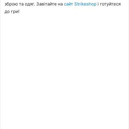
зброю та одяг. Завітайте на
сайт Strikeshop
і готуйтеся
до гри!