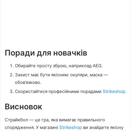
Поради для новачків
Обирайте просту зброю, наприклад AEG.
Захист має бути якісним: окуляри, маска —
обов’язково.
Скористайтеся професійними порадами
Strikeshop
.
Висновок
Страйкбол — це гра, яка вимагає правильного
спорядження. У магазині
Strikeshop
ви знайдете якісну