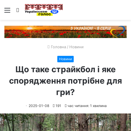
Меню
Пошук
Головна
/
Новини
Новини
Що таке страйкбол і яке
спорядження потрібне для
гри?
2025-01-08
191
час читання: 1 хвилина