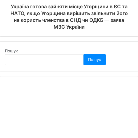
Україна готова зайняти місце Угорщини в ЄС та
НАТО, якщо Угорщина вирішить звільнити його
на користь членства в СНД чи ОДКБ — заява
МЗС України
Пошук
Пошук