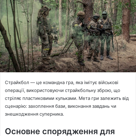
Страйкбол — це командна гра, яка імітує військові
операції, використовуючи страйкбольну зброю, що
стріляє пластиковими кульками. Мета гри залежить від
сценарію: захоплення бази, виконання завдань чи
знешкодження суперника.
Основне спорядження для