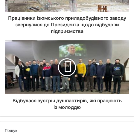
Працівники Ізюмського приладобудівного заводу
звернулися до Президента щодо відбудови
підприємства
Відбулася зустріч душпастирів, які працюють
із молоддю
Пошук