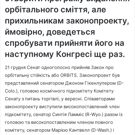
орбітального сміття, але
прихильникам законопроекту,
ймовірно, доведеться
спробувати прийняти його на
наступному Конгресі ще раз.
21 грудня Сенат одноголосно прийняв Закон про
орбітальну стійкість або ORBITS. Законопроект був
представлений сенатором Джоном Гікенлупером (D-
Colo.), головою космічного підкомітету Комітету
Сенату з питань торгівлі, у вересні. Співавторами
законопроекту виступили високопоставлений член
підкомітету, сенатор Синтія Ламміс (R-Wyo.) разом із
головою та високопоставленим членом повного
комітету, сенатором Марією Кантвелл (D-Wash.) і