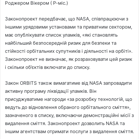
Роджером Вікером ( Р-міс.)
Законопроект передбачає, що NASA, співпрацюючи з
іншими урядовими установами та приватним сектором,
має опублікувати список уламків, «які становлять
найбільший безпосередній ризик для безпеки та
стійкості орбітальних супутників і діяльності на орбіті».
Законопроект не визначає, як розраховувати цей ризик
і скільки об’єктів включати до списку.
Закон ORBITS також вимагатиме від NASA запровадити
активну програму ліквідації уламків. Він
присуджуватиме нагороди «за розробку технологій, що
ведуть до відновлення обраного орбітального сміття»,
зазначеного в списку, включаючи демонстраційні місії з
видалення сміття. Законопроект дозволить NASA та
іншим агентствам отримати послуги з видалення сміття.