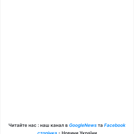
Читайте нас : наш канал в
GoogleNews
та
Facebook
сторінка
- Новини України