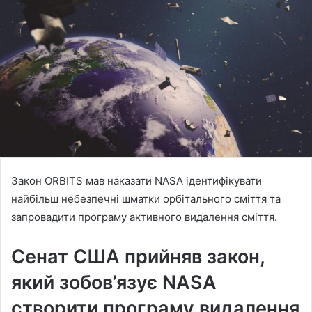
Закон ORBITS мав наказати NASA ідентифікувати
найбільш небезпечні шматки орбітального сміття та
запровадити програму активного видалення сміття.
Сенат США прийняв закон,
який зобов’язує NASA
створити програму видалення