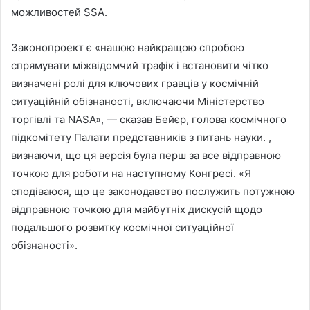
можливостей SSA.
Законопроект є «нашою найкращою спробою
спрямувати міжвідомчий трафік і встановити чітко
визначені ролі для ключових гравців у космічній
ситуаційній обізнаності, включаючи Міністерство
торгівлі та NASA», — сказав Бейєр, голова космічного
підкомітету Палати представників з питань науки. ,
визнаючи, що ця версія була перш за все відправною
точкою для роботи на наступному Конгресі. «Я
сподіваюся, що це законодавство послужить потужною
відправною точкою для майбутніх дискусій щодо
подальшого розвитку космічної ситуаційної
обізнаності».