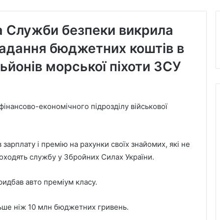
а Служби безпеки викрила
адання бюджетних коштів в
ьйонів морської піхоти ЗСУ
 фінансово-економічного підрозділу військової
зарплату і премію на рахунки своїх знайомих, які не
роходять службу у Збройних Силах України.
ридбав авто преміум класу.
ьше ніж 10 млн бюджетних гривень.