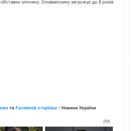
 обставин злочину. Зловмиснику загрожує до 8 років
ews
та
Facebook сторінка
- Новини України