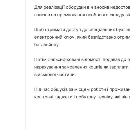
Для реалізації оборудки він вносив недосто
списків на преміювання особового складу ві
Щоб отримати доступ до спеціальних бухга
електронний ключ, який безпідставно отрим
батальйону.
Потім фальсифіковані відомості подавав до
нарахування замовлених коштів як зарплати і
військової частини.
Під час обшуків за місцем роботи і прожива
коштовні гаджети і побутову техніку, які він