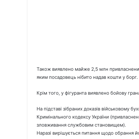
Також виявлено майже 2,5 млн привласнених
яким посадовець нібито надав кошти у борг.
Крім того, у фігуранта виявлено бойову гран
На підставі зібраних доказів військовому бух
Кримінального кодексу України (привласнен
зловживання службовим становищем).
Наразі вирішується питання щодо обрання йо