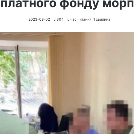
платного фонду морп
2023-08-02
304
час читання: 1 хвилина