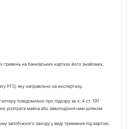
 гривень на банківських картках його знайомих,
ату РГО, яку направлено на експертизу.
галтеру повідомлено про підозру за ч. 4 ст. 191
ня, розтрата майна або заволодіння ним шляхом
му запобіжного заходу у виді тримання під вартою.