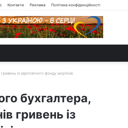
с
Контакти
Реклама
Політика конфіденційності
 гривень із зарплатного фонду морпіхів
ого бухгалтера,
ів гривень із