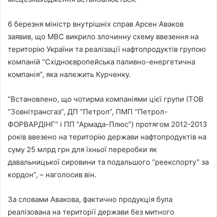
6 березня міністр внутрішніх справ Арсен Аваков
заявив, що МВС викрило злочинну схему ввезення на
територію України та реалізації нафтопродуктів групою
компаній “Східноєвропейська паливно-енергетична
компанія”, яка належить Курченку.
“Встановлено, що чотирма компаніями цієї групи (ТОВ
“Зовнітрансгаз”, ДП “Петрол”, ПМП “Петрол-
ФОРВАРДІНГ” і ПП “Армада-Плюс”) протягом 2012-2013
років ввезено на територію держави нафтопродуктів на
суму 25 млрд грн для їхньої переробки як
давальницької сировини та подальшого “реекспорту” за
кордон”, – наголосив він.
За словами Авакова, фактично продукція була
реалізована на території держави без митного