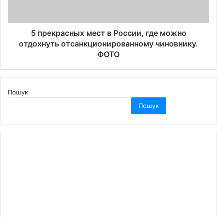
5 прекрасных мест в России, где можно
отдохнуть отсанкционированному чиновнику.
ФОТО
Пошук
Пошук