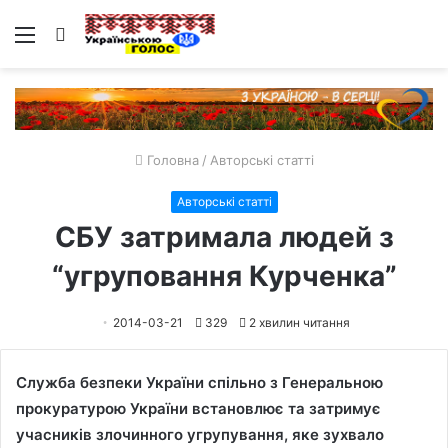
Меню
Пошук
Головна
/
Авторські статті
Авторські статті
СБУ затримала людей з
“угруповання Курченка”
2014-03-21
329
2 хвилин читання
Служба безпеки України спільно з Генеральною
прокуратурою України встановлює та затримує
учасників злочинного угрупування, яке зухвало