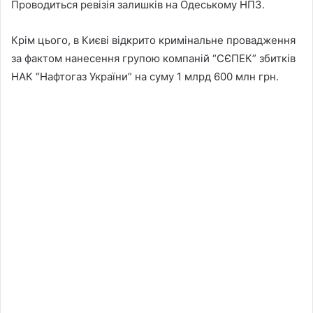
Проводиться ревізія залишків на Одеському НПЗ.
Крім цього, в Києві відкрито кримінальне провадження
за фактом нанесення групою компаній “СЄПЕК” збитків
НАК “Нафтогаз України” на суму 1 млрд 600 млн грн.