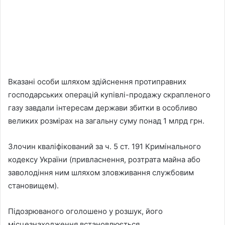
Вказані особи шляхом здійснення протиправних
господарських операцій купівлі-продажу скрапленого
газу завдали інтересам держави збитки в особливо
великих розмірах на загальну суму понад 1 млрд грн.
Злочин кваліфікований за ч. 5 ст. 191 Кримінального
кодексу України (привласнення, розтрата майна або
заволодіння ним шляхом зловживання службовим
становищем).
Підозрюваного оголошено у розшук, його
місцезнаходження встановлюється.