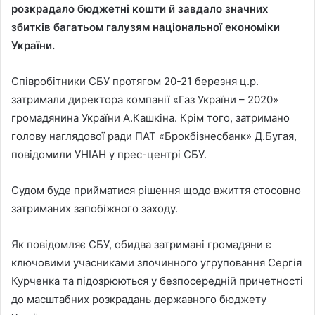
розкрадало бюджетні кошти й завдало значних
збитків багатьом галузям національної економіки
України.
Співробітники СБУ протягом 20-21 березня ц.р.
затримали директора компанії «Газ України – 2020»
громадянина України А.Кашкіна. Крім того, затримано
голову наглядової ради ПАТ «Брокбізнесбанк» Д.Бугая,
повідомили УНІАН у прес-центрі СБУ.
Судом буде прийматися рішення щодо вжиття стосовно
затриманих запобіжного заходу.
Як повідомляє СБУ, обидва затримані громадяни є
ключовими учасниками злочинного угруповання Сергія
Курченка та підозрюються у безпосередній причетності
до масштабних розкрадань державного бюджету