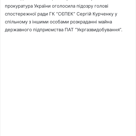
прокуратура України оголосила підозру голові
спостережної ради ГК “СЄПЕК” Сергій Курченку у
спільному з іншими особами розкраданні майна
державного підприємства ПАТ “Укргазвидобування”.