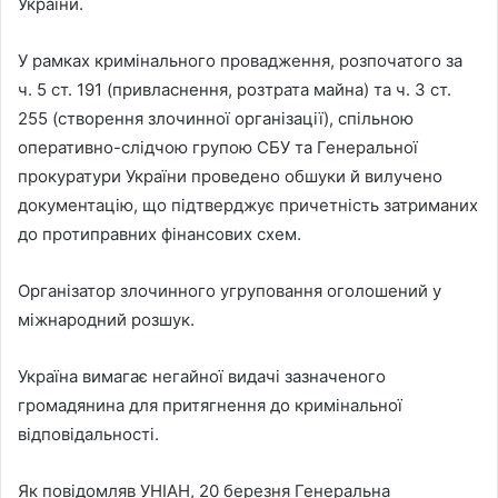
України.
У рамках кримінального провадження, розпочатого за
ч. 5 ст. 191 (привласнення, розтрата майна) та ч. 3 ст.
255 (створення злочинної організації), спільною
оперативно-слідчою групою СБУ та Генеральної
прокуратури України проведено обшуки й вилучено
документацію, що підтверджує причетність затриманих
до протиправних фінансових схем.
Організатор злочинного угруповання оголошений у
міжнародний розшук.
Україна вимагає негайної видачі зазначеного
громадянина для притягнення до кримінальної
відповідальності.
Як повідомляв УНІАН, 20 березня Генеральна