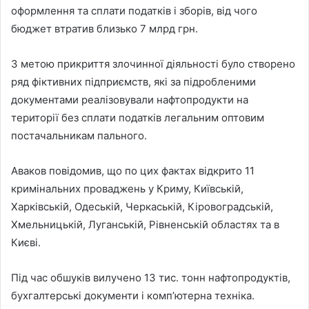
оформлення та сплати податків і зборів, від чого
бюджет втратив близько 7 млрд грн.
З метою прикриття злочинної діяльності було створено
ряд фіктивних підприємств, які за підробленими
документами реалізовували нафтопродукти на
території без сплати податків легальним оптовим
постачальникам пального.
Аваков повідомив, що по цих фактах відкрито 11
кримінальних проваджень у Криму, Київській,
Харківській, Одеській, Черкаській, Кіровоградській,
Хмельницькій, Луганській, Рівненській областях та в
Києві.
Під час обшуків вилучено 13 тис. тонн нафтопродуктів,
бухгалтерські документи і комп’ютерна техніка.