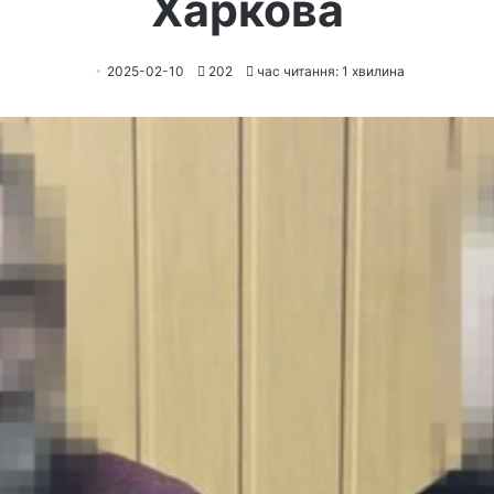
Харкова
2025-02-10
202
час читання: 1 хвилина