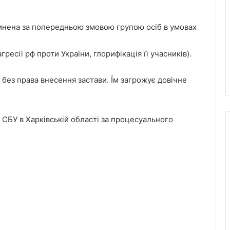
, вчинена за попередньою змовою групою осіб в умовах
гресії рф проти України, глорифікація її учасників).
без права внесення застави. Їм загрожує довічне
СБУ в Харківській області за процесуального