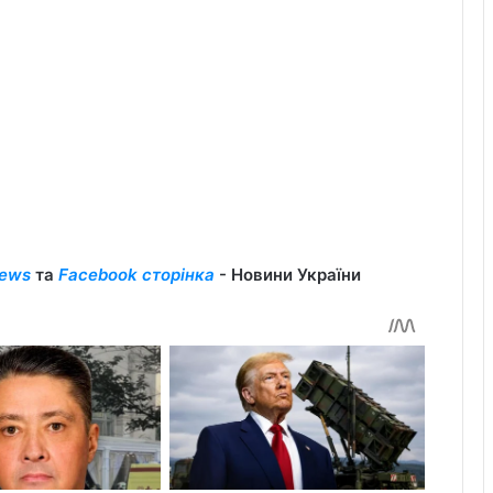
ews
та
Facebook сторінка
- Новини України