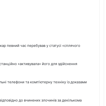
кар певний час перебував у статусі «сплячого
станційно «активувала» його для здійснення
льні телефони та комп’ютерну техніку із доказами
відповідно до вчинених злочинів за декількома