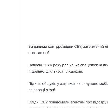
За даними контррозвідки СБУ, затриманий лі
агента» фсб.
Навесні 2024 року російська спецслужба ди
підривної діяльності у Харкові.
Під час обшуків у затриманих вилучено мобі
співпраці з фсб.
Слідчі СБУ повідомили агентам про підозру 