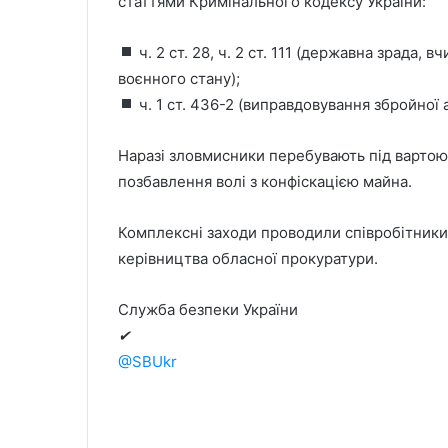
статтями Кримінального кодексу України:
ч. 2 ст. 28, ч. 2 ст. 111 (державна зрада
воєнного стану);
ч. 1 ст. 436-2 (виправдовування збройної а
Наразі зловмисники перебувають під вартою 
позбавлення волі з конфіскацією майна.
Комплексні заходи проводили співробітники 
керівництва обласної прокуратури.
Служба безпеки України
✔
@SBUkr