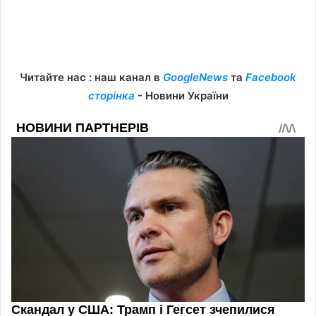
Читайте нас : наш канал в
GoogleNews
та
Facebook
сторінка
- Новини України