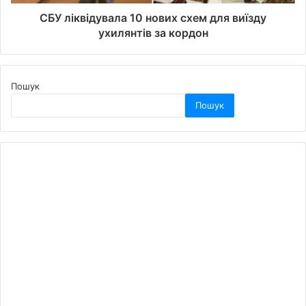
СБУ ліквідувала 10 нових схем для виїзду
ухилянтів за кордон
Пошук
Пошук