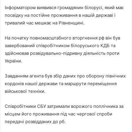
Інформатором виявився громадянин білорусі, який має
посвідку на постійне проживання в нашій державі і
тривалий час мешкає на Рівненщині.
На початку повномасштабного вторгнення рф він був
завербований співробітником білоруського КДБ та
здійснював розвідувально-підривну діяльність проти
України.
Завданням агента був збір даних про оборону північних
кордонів нашої держави та маршрути переміщення
військової техніки.
Співробітники СБУ затримали ворожого поплічника за
місцем його проживання під час чергової спроби
передачі розвідданих до рб.