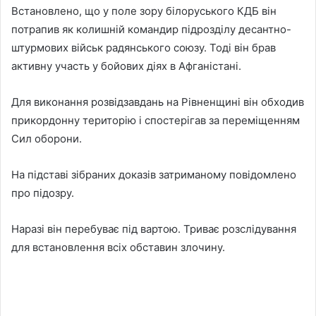
Встановлено, що у поле зору білоруського КДБ він
потрапив як колишній командир підрозділу десантно-
штурмових військ радянського союзу. Тоді він брав
активну участь у бойових діях в Афганістані.
Для виконання розвідзавдань на Рівненщині він обходив
прикордонну територію і спостерігав за переміщенням
Сил оборони.
На підставі зібраних доказів затриманому повідомлено
про підозру.
Наразі він перебуває під вартою. Триває розслідування
для встановлення всіх обставин злочину.