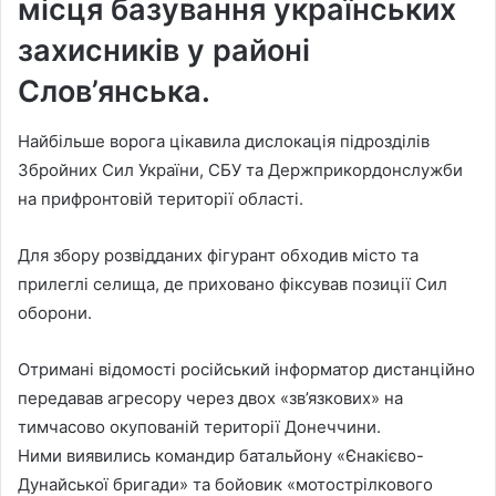
місця базування українських
захисників у районі
Слов’янська.
Найбільше ворога цікавила дислокація підрозділів
Збройних Сил України, СБУ та Держприкордонслужби
на прифронтовій території області.
Для збору розвідданих фігурант обходив місто та
прилеглі селища, де приховано фіксував позиції Сил
оборони.
Отримані відомості російський інформатор дистанційно
передавав агресору через двох «зв’язкових» на
тимчасово окупованій території Донеччини.
Ними виявились командир батальйону «Єнакієво-
Дунайської бригади» та бойовик «мотострілкового