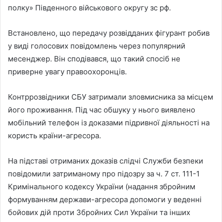
полку» Південного військового округу зс рф.
Встановлено, що передачу розвідданих фігурант робив
у виді голосових повідомлень через популярний
месенджер. Він сподівався, що такий спосіб не
приверне увагу правоохоронців.
Контррозвідники СБУ затримали зловмисника за місцем
його проживання. Під час обшуку у нього виявлено
мобільний телефон із доказами підривної діяльності на
користь країни-агресора.
На підставі отриманих доказів слідчі Служби безпеки
повідомили затриманому про підозру за ч. 7 ст. 111-1
Кримінального кодексу України (надання збройним
формуванням держави-агресора допомоги у веденні
бойових дій проти Збройних Сил України та інших