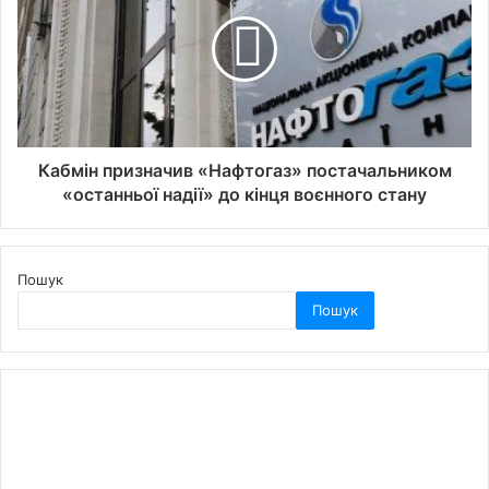
Кабмін призначив «Нафтогаз» постачальником
«останньої надії» до кінця воєнного стану
Пошук
Пошук