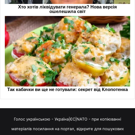
Голос українською - Україна|ЄС|NATO - при копіюванні
матеріалів посилання на портал, відкрите для пошукових