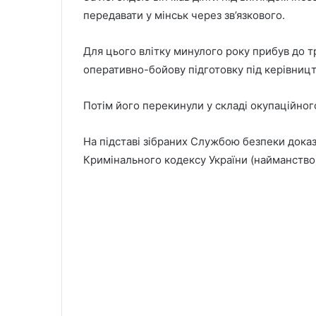
передавати у мінськ через зв’язкового.
Для цього влітку минулого року прибув до 
оперативно-бойову підготовку під керівницт
Потім його перекинули у складі окупаційног
На підставі зібраних Службою безпеки доказі
Кримінального кодексу України (найманство