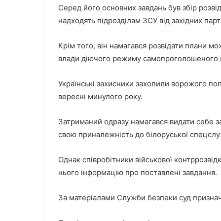
Серед його основних завдань був збір розві
надходять підрозділам ЗСУ від західних парт
Крім того, він намагався розвідати плани мо
влади діючого режиму самопроголошеного 
Українські захисники захопили ворожого попл
вересні минулого року.
Затриманий одразу намагався видати себе за
свою приналежність до білоруської спецслу
Однак співробітники військової контррозвід
нього інформацію про поставлені завдання.
За матеріалами Служби безпеки суд призначи