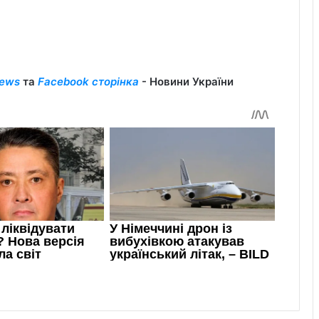
ews
та
Facebook сторінка
- Новини України