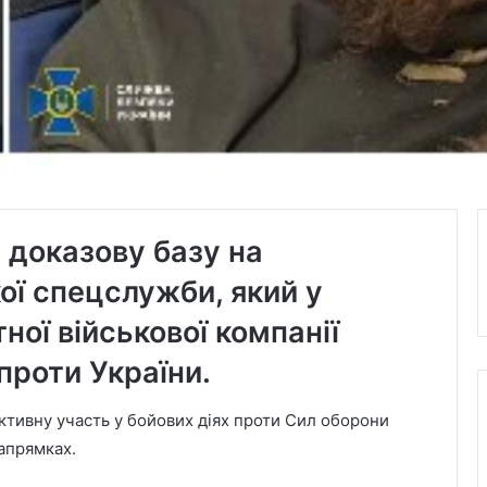
 доказову базу на
ої спецслужби, який у
ної військової компанії
проти України.
активну участь у бойових діях проти Сил оборони
апрямках.