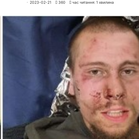
2023-02-21
360
час читання: 1 хвилина