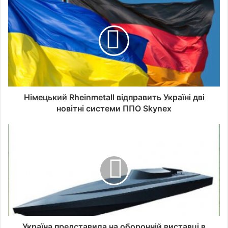
Німецький Rheinmetall відправить Україні дві
новітні системи ППО Skynex
Україна представила на оборонній виставці в