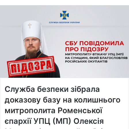
Служба безпеки зібрала
доказову базу на колишнього
митрополита Роменської
єпархії УПЦ (МП) Олексія