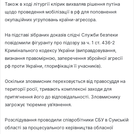
Також в ході літургії клірик вихваляв рішення путіна
щодо проведення мобілізації в рф для поповнення
окупаційних угруповань країни-агресора.
На підставі зібраних доказів слідчі Служби безпеки
повідомили фігуранту про підозру за ч. 1 ст. 436-2
Кримінального кодексу України (виправдовування,
визнання правомірною, заперечення збройної агресії
рф проти України, глорифікація її учасників).
Оскільки зловмисник переховується від правосуддя на
території росії, тривають комплексні заходи для
притягнення його до відповідальності. Зловмиснику
загрожує тюремне ув’язнення.
Розслідування проводили співробітники СБУ в Сумській
області за процесуального керівництва обласної