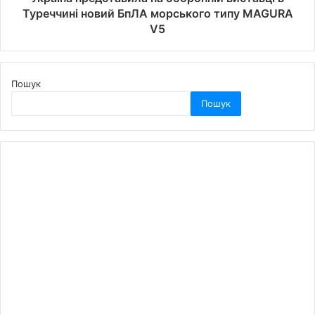
Туреччині новий БпЛА морського типу MAGURA
V5
Пошук
Пошук