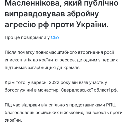
Масленнікова, який публічно
виправдовував збройну
агресію рф проти України.
Про це повідомили у
СБУ
.
Після початку повномасштабного вторгнення росії
єпископ втік до країни-агресора, де одним з перших
підтримав загарбницькі дії кремля.
Крім того, у вересні 2022 року він взяв участь у
богослужінні в монастирі Свердловської області рф.
Під час відправи він спільно з представниками РПЦ
благословляв російських військових, які воюють проти
України.