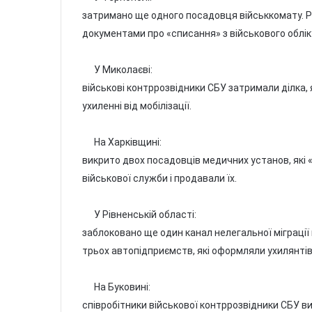
затримано ще одного посадовця військкомату. Р
документами про «списання» з військового облік
У Миколаєві:
військові контррозвідники СБУ затримали ділка
ухиленні від мобілізації.
На Харківщині:
викрито двох посадовців медичних установ, які
військової служби і продавали їх.
У Рівненській області:
заблоковано ще один канал нелегальної міграції 
трьох автопідприємств, які оформляли ухилянтів 
На Буковині:
співробітники військової контррозвідники СБУ ви