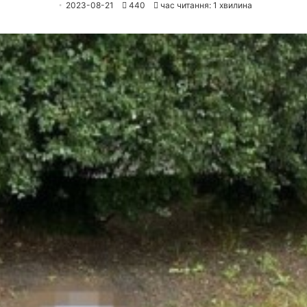
2023-08-21
440
час читання: 1 хвилина