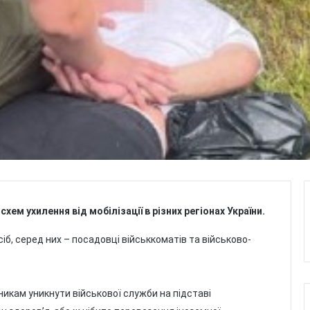
ем ухилення від мобілізації в різних регіонах України.
сіб, серед них – посадовці військкоматів та військово-
икам уникнути військової служби на підставі