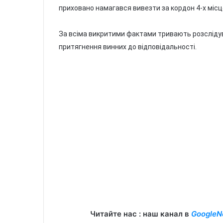
приховано намагався вивезти за кордон 4-х місце
За всіма викритими фактами тривають розслідув
притягнення винних до відповідальності.
Читайте нас : наш канал в
GoogleN