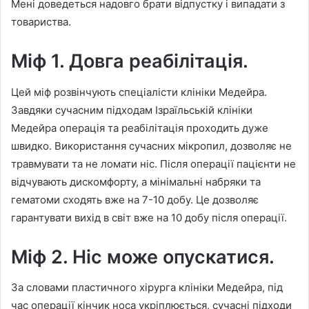
Мені доведеться надовго брати відпустку і випадати з
товариства.
Міф 1. Довга реабілітація.
Цей міф розвінчують спеціалісти клініки Медейра.
Завдяки сучасним підходам Ізраїльській клініки
Медейра операція та реабілітація проходить дуже
швидко. Використання сучасних мікропил, дозволяє не
травмувати та не ломати ніс. Після операції пацієнти не
відчувають дискомфорту, а мінімальні набряки та
гематоми сходять вже на 7-10 добу. Це дозволяє
гарантувати вихід в світ вже на 10 добу після операції.
Міф 2. Ніс може опускатися.
За словами пластичного хірурга клініки Медейра, під
час операції кінчик носа укріплюється, сучасні підходи