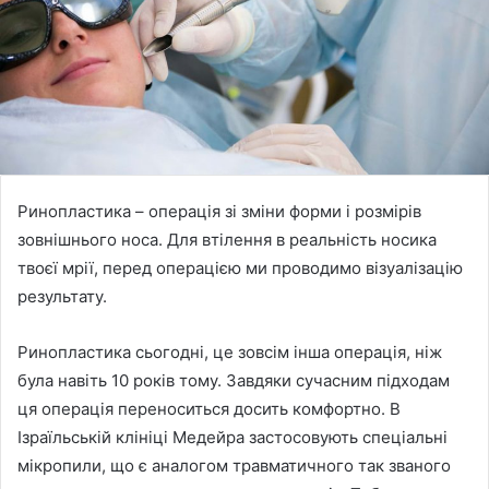
Ринопластика – операція зі зміни форми і розмірів
зовнішнього носа. Для втілення в реальність носика
твоєї мрії, перед операцією ми проводимо візуалізацію
результату.
Ринопластика сьогодні, це зовсім інша операція, ніж
була навіть 10 років тому. Завдяки сучасним підходам
ця операція переноситься досить комфортно. В
Ізраїльській клініці Медейра застосовують спеціальні
мікропили, що є аналогом травматичного так званого