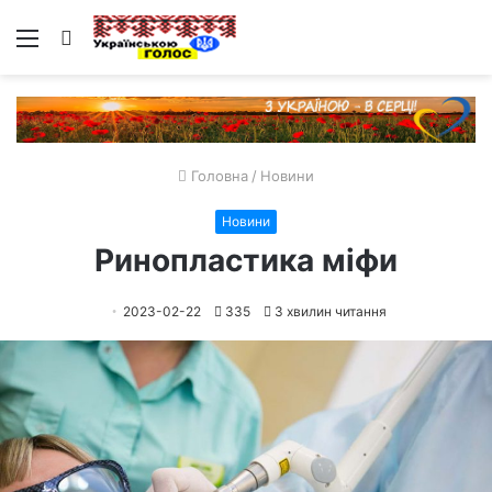
Меню
Пошук
Головна
/
Новини
Новини
Ринопластика міфи
2023-02-22
335
3 хвилин читання