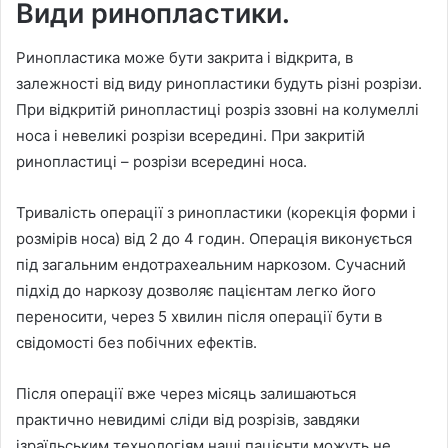
Види ринопластики.
Ринопластика може бути закрита і відкрита, в
залежності від виду ринопластики будуть різні розрізи.
При відкритій ринопластиці розріз ззовні на колумеллі
носа і невеликі розрізи всередині. При закритій
ринопластиці – розрізи всередині носа.
Тривалість операції з ринопластики (корекція форми і
розмірів носа) від 2 до 4 годин. Операція виконується
під загальним ендотрахеальним наркозом. Сучасний
підхід до наркозу дозволяє пацієнтам легко його
переносити, через 5 хвилин після операції бути в
свідомості без побічних ефектів.
Після операції вже через місяць залишаються
практично невидимі сліди від розрізів, завдяки
ізраїльським технологіям наші пацієнти можуть не