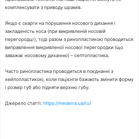
комплексувати з приводу шрамів.
Якщо є скарги на порушення носового дихання і
закладеність носа (при викривленій носовій
перегородці), тоді разом з ринопластикою проводиться
виправлення викривленої носової перегородки (що
заважає носовому диханню) – септопластика.
Часто ринопластика проводиться в поєднанні з
хейлопластикою, коли пацієнти бажають змінити форму
і розмір губ або підняти верхню губу.
Джерело статті:
https://medeira.ua/ru/