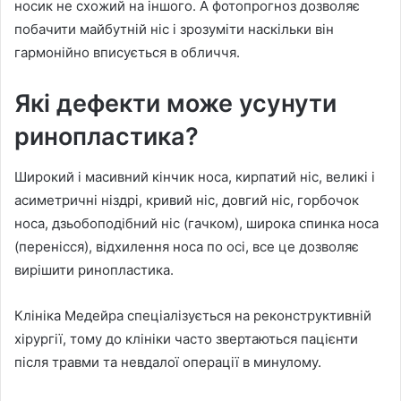
носик не схожий на іншого. А фотопрогноз дозволяє
побачити майбутній ніс і зрозуміти наскільки він
гармонійно вписується в обличчя.
Які дефекти може усунути
ринопластика?
Широкий і масивний кінчик носа, кирпатий ніс, великі і
асиметричні ніздрі, кривий ніс, довгий ніс, горбочок
носа, дзьобоподібний ніс (гачком), широка спинка носа
(перенісся), відхилення носа по осі, все це дозволяє
вирішити ринопластика.
Клініка Медейра спеціалізується на реконструктивній
хірургії, тому до клініки часто звертаються пацієнти
після травми та невдалої операції в минулому.