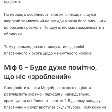
пацієнта.
По перше, є особливості анатомії, і якщо ніс дуже
широкий та масивний не завжди можна його зменшити
до бажаних розмірів. По друге, ніс має гармоніювати з
обличчям.
Тому рекомендовано прислухатися до сліві
пластичного хірурга щодо майбутнього носика.
Міф 6 – Буде дуже помітно,
що ніс «зроблений»
Спеціалісти клініки Медейра кожного пацієнта
розглядають окремо і підходять індивідуально,
враховуючи особливості анатомії. В даному випадку
пластичний хірург виступає скульптуром. Тому кожний