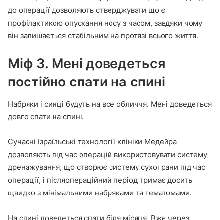
до операції дозволяють стверджувати що є
профілактикою опускання носу з часом, завдяки чому
він залишається стабільним на протязі всього життя.
Міф 3. Мені доведеться
постійно спати на спині
Набряки і синці будуть на все обличчя. Мені доведеться
довго спати на спині.
Сучасні Ізраїльські технології клініки Медейра
дозволяють під час операцій використовувати систему
дренажування, що створює систему сухої рани під час
операції, і післяопераційний період тримає досить
щвидко з мінімальними набряками та гематомами.
На спині доведеться спати біля місяця. Вже через