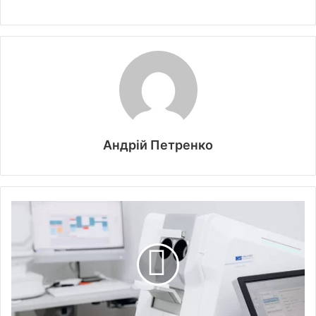
Андрій Петренко