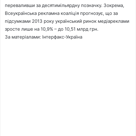
переваливши за десятимільярдну позначку. Зокрема,
Всеукраїнська рекламна коаліція прогнозує, що за
підсумками 2013 року український ринок медіареклами
зросте лише на 10,9% – до 10,51 млрд грн.
За матерiалами: Інтерфакс-Україна