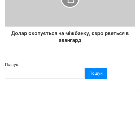
Долар окопується на міжбанку, євро рветься в
авангард
Пошук
Пошук