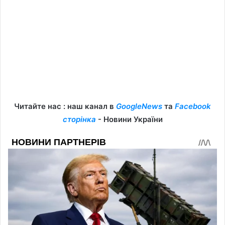
Читайте нас : наш канал в
GoogleNews
та
Facebook
сторінка
- Новини України