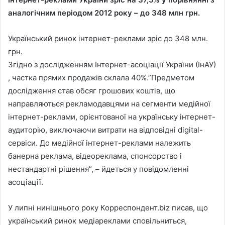
аналогічним періодом 2012 року – до 348 млн грн.
Український ринок інтернет-реклами зріс до 348 млн.
грн.
Згідно з дослідженням Інтернет-асоціації України (ІнАУ)
, частка прямих продажів склала 40%.”Предметом
дослідження став обсяг грошових коштів, що
направляються рекламодавцями на сегменти медійної
інтернет-реклами, орієнтованої на українську інтернет-
аудиторію, виключаючи витрати на відповідні digital-
сервіси. До медійної інтернет-реклами належить
банерна реклама, відеореклама, спонсорство і
нестандартні рішення”, – йдеться у повідомленні
асоціації.
У липні нинішнього року Корреспондент.biz писав, що
український ринок медіареклами сповільниться,