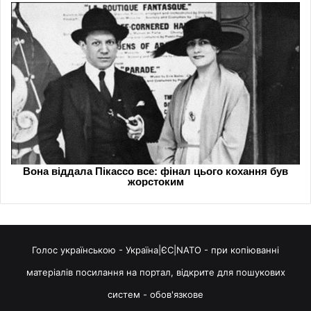
Голос українською - Україна|ЄС|NATO - при копіюванні
матеріалів посилання на портал, відкрите для пошукових
систем - обов'язкове