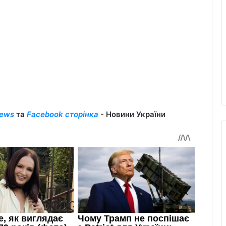
ews
та
Facebook сторінка
- Новини України