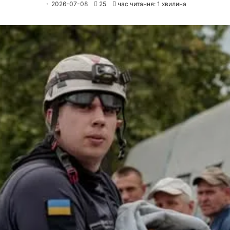
2026-07-08
25
час читання: 1 хвилина