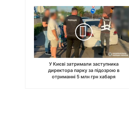
У Києві затримали заступника
директора парку за підозрою в
отриманні 5 млн грн хабаря