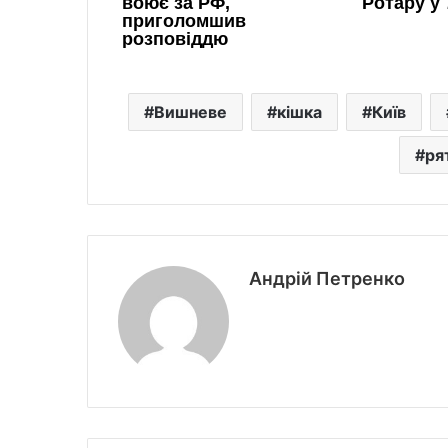
Вишневе
кішка
Київ
ря
Андрій Петренко