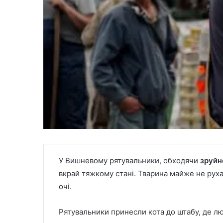
У Вишневому рятувальники, обходячи
зруйн
вкрай тяжкому стані. Тварина майже не руха
очі.
Рятувальники принесли кота до штабу, де лю