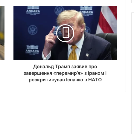
Дональд Трамп заявив про
завершення «перемир’я» з Іраном і
розкритикував Іспанію в НАТО