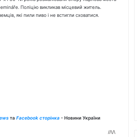
semináře. Поліцію викликав місцевий житель.
емців, які пили пиво і не встигли сховатися.
ews
та
Facebook сторінка
- Новини України