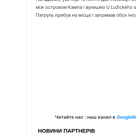
між островом Кампа і вулицею U Lužického 
Патруль прибув на місце і затримав обох іноз
Читайте нас : наш канал в
GoogleN