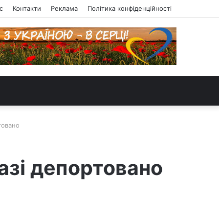
с
Контакти
Реклама
Політика конфіденційності
товано
разі депортовано