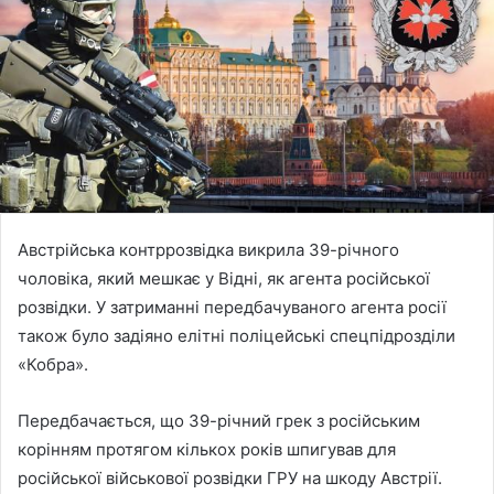
Австрійська контррозвідка викрила 39-річного
чоловіка, який мешкає у Відні, як агента російської
розвідки. У затриманні передбачуваного агента росії
також було задіяно елітні поліцейські спецпідрозділи
«Кобра».
Передбачається, що 39-річний грек з російським
корінням протягом кількох років шпигував для
російської військової розвідки ГРУ на шкоду Австрії.