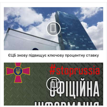
ЄЦБ знову підвищує ключову процентну ставку