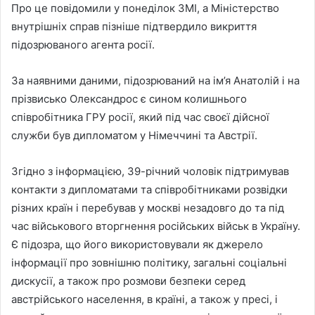
Про це повідомили у понеділок ЗМІ, а Міністерство
внутрішніх справ пізніше підтвердило викриття
підозрюваного агента росії.
За наявними даними, підозрюваний на ім’я Анатолій і на
прізвисько Олександрос є сином колишнього
співробітника ГРУ росії, який під час своєї дійсної
служби був дипломатом у Німеччині та Австрії.
Згідно з інформацією, 39-річний чоловік підтримував
контакти з дипломатами та співробітниками розвідки
різних країн і перебував у москві незадовго до та під
час військового вторгнення російських військ в Україну.
Є підозра, що його використовували як джерело
інформації про зовнішню політику, загальні соціальні
дискусії, а також про розмови безпеки серед
австрійського населення, в країні, а також у пресі, і