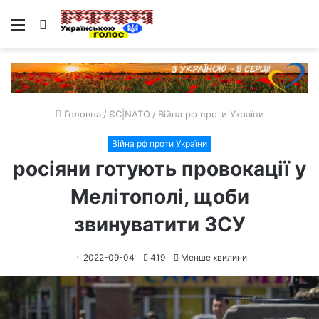
Меню
Пошук
Головна
/
ЄС|NATO
/
Війна рф проти України
Війна рф проти України
росіяни готують провокації у
Мелітополі, щоби
звинуватити ЗСУ
2022-09-04
419
Менше хвилини