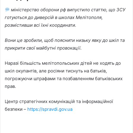
міністерство оборони рф випустило статтю, що ЗСУ
готуються до диверсій в школах Мелітополя,
розмістивши всі їхні координати.
Вони це зробили, щоб пояснити низьку явку до шкіл та
прикрити свої майбутні провокації.
Наразі більшість мелітопольських дітей не ходять до
шкіл окупантів, але росіяни тиснуть на батьків,
погрожуючи штрафами та позбавленням батьківських
прав.
Центр стратегічних комунікацій та інформаційної
безпеки –
https://spravdi.gov.ua