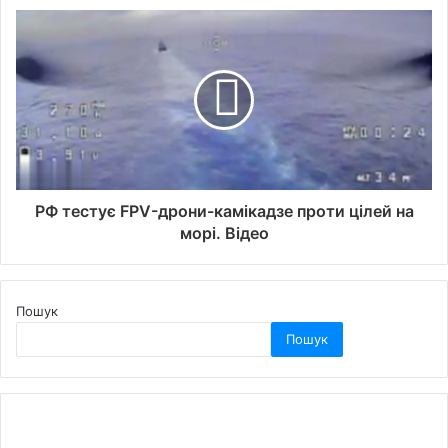
РФ тестує FPV-дрони-камікадзе проти цілей на
морі. Відео
Пошук
Пошук