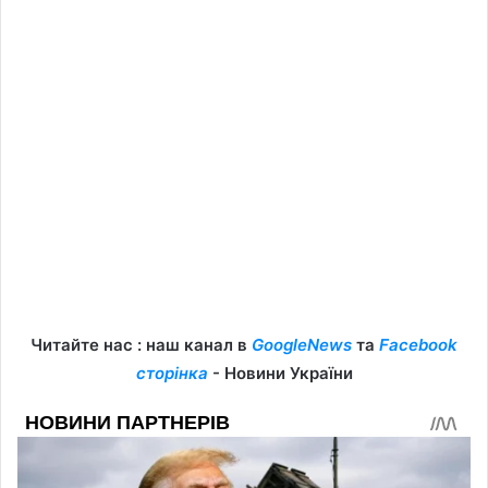
Читайте нас : наш канал в
GoogleNews
та
Facebook
сторінка
- Новини України