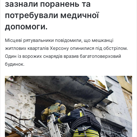
зазнали поранень та
потребували медичної
допомоги.
Місцеві рятувальники повідомили, що мешканці
житлових кварталів Херсону опинилися під обстрілом.
Один із ворожих снарядів вразив багатоповерховий
будинок.