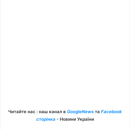
Читайте нас : наш канал в
GoogleNews
та
Facebook
сторінка
- Новини України