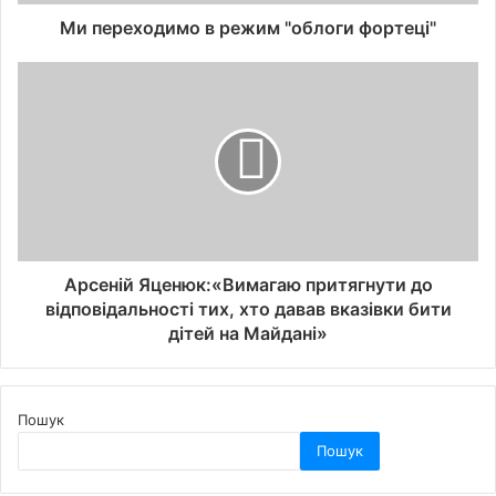
Ми переходимо в режим "облоги фортеці"
Арсеній Яценюк:«Вимагаю притягнути до
відповідальності тих, хто давав вказівки бити
дітей на Майдані»
Пошук
Пошук