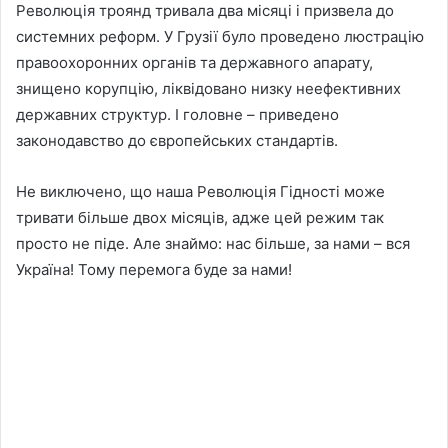
Революція троянд тривала два місяці і призвела до
системних реформ. У Грузії було проведено люстрацію
правоохоронних органів та державного апарату,
знищено корупцію, ліквідовано низку неефективних
державних структур. І головне – приведено
законодавство до європейських стандартів.
Не виключено, що наша Революція Гідності може
тривати більше двох місяців, адже цей режим так
просто не піде. Але знаймо: нас більше, за нами – вся
Україна! Тому перемога буде за нами!