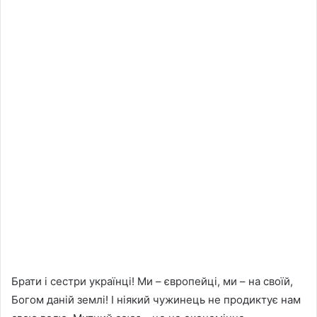
Брати і сестри українці! Ми – європейці, ми – на своїй,
Богом даній землі! І ніякий чужинець не продиктує нам