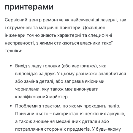
принтерами
Сервісний центр ремонтує як найсучасніші лазерні, так
і струменеві та матричні принтери. Досвідчені
інженери точно знають характерні та специфічні
несправності, з якими стикаються власники такої
техніки:
Вихід з ладу головки (або картриджу), яка
відповідає за друк. У цьому разі може знадобитися
або заміна деталі, або заправка якісними
чорнилами, яку також має виконувати
кваліфікований майстер.
Проблеми з трактом, по якому проходить папір.
Причини цього – використання неякісних аркушів,
а також зношення механічних деталей або
потрапляння сторонніх предметів. У будь-якому