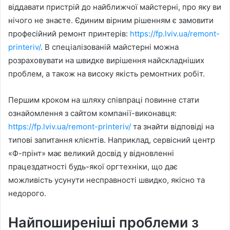
віддавати пристрій до найближчої майстерні, про яку ви
нічого не знаєте. Єдиним вірним рішенням є замовити
професійний ремонт принтерів:
https://fp.lviv.ua/remont-
printeriv/
. В спеціалізованій майстерні можна
розраховувати на швидке вирішення найскладніших
проблем, а також на високу якість ремонтних робіт.
Першим кроком на шляху співпраці повинне стати
ознайомлення з сайтом компанії-виконавця:
https://fp.lviv.ua/remont-printeriv/
та знайти відповіді на
типові запитання клієнтів. Наприклад, сервісний центр
«Ф-прінт» має великий досвід у відновленні
працездатності будь-якої оргтехніки, що дає
можливість усунути несправності швидко, якісно та
недорого.
Найпоширеніші проблеми з