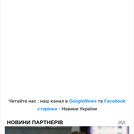
Читайте нас : наш канал в
GoogleNews
та
Facebook
сторінка
- Новини України