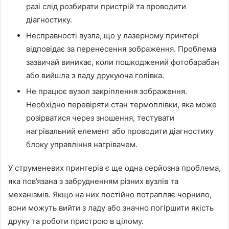
разі слід розбирати пристрій та проводити
діагностику.
Несправності вузла, що у лазерному принтері
відповідає за перенесення зображення. Проблема
зазвичай виникає, коли пошкоджений фотобарабан
або вийшла з ладу друкуюча голівка.
Не працює вузол закріплення зображення.
Необхідно перевіряти стан термоплівки, яка може
розірватися через зношення, тестувати
нагрівальний елемент або проводити діагностику
блоку управління нагрівачем.
У струменевих принтерів є ще одна серйозна проблема,
яка пов’язана з забрудненням різних вузлів та
механізмів. Якщо на них постійно потрапляє чорнило,
вони можуть вийти з ладу або значно погіршити якість
друку та роботи пристрою в цілому.