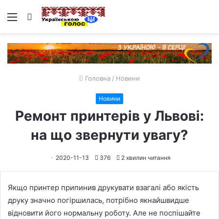
Меню
Пошук
Головна
/
Новини
Новини
Ремонт принтерів у Львові:
на що звернути увагу?
2020-11-13
376
2 хвилин читання
Якщо принтер припинив друкувати взагалі або якість
друку значно погіршилась, потрібно якнайшвидше
відновити його нормальну роботу. Але не поспішайте