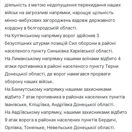
діяльність з метою недопущення перекидання наших
військ на загрозливі напрямки, нарощує щільність
мінно-вибухових загороджень вздовж державного
кордону в бєлгородській області.
На Куп’янському напрямку ворог здійснив 3
безуспішних штурми позицій Сил оборони в районі
населеного пункту Синьківка Харківської області.
На Лиманському напрямку нашими воїнами відбито 4
атаки противника в районі населеного пункту Терни
Донецької області, де ворог намагався прорвати
оборону наших військ.
На Бахмутському напрямку нашими захисниками
відбито 7 атак противника в районах населених пунктів
Іванівське, Кліщіївка, Андріївка Донецької області.
На Авдіївському напрямку, нашими захисниками відбито
9 атак ворога в районах населених пунктів Бердичі,
Орлівка, Тоненьке, Невельське Донецької області.