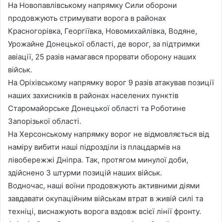
На Новопавлівському напрямку Сили оборони
продовжують стримувати ворога в районах
Красногорівка, Георгіївка, Новомихайлівка, Водяне,
Урожайне Донецької області, де ворог, за підтримки
авіації, 25 разів намагався прорвати оборону наших
військ.
На Оріхівському напрямку ворог 9 разів атакував позиції
наших захисників в районах населених пунктів
Старомайорське Донецької області та Роботине
Запорізької області.
На Херсонському напрямку ворог не відмовляється від
наміру вибити наші підрозділи із плацдармів на
лівобережжі Дніпра. Так, протягом минулої доби,
здійснено 3 штурми позицій наших військ.
Водночас, наші воїни продовжують активними діями
завдавати окупаційним військам втрат в живій силі та
техніці, виснажують ворога вздовж всієї лінії фронту.