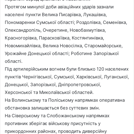
Протягом минулої доби авіаційних ударів зазнали
населені пункти Велика Писарівка, Лукашівка,
Пономаренки Сумської області; Роздолівка, Семенівка,
Олександропіль, Очеретине, Новобахмутівка,
Красногорівка, Парасковіївка, Костянтинівка,
Новомихайлівка, Велика Новосілка, Старомайорське,
Урожайне Донецької області; Роботине Запорізької
області.
Під артилерійським вогнем були близько 120 населених
пунктів Чернігівської, Сумської, Харківської, Луганської,
Донецької, Запорізької, Дніпропетровської,
Херсонської та Миколаївської областей.
На Волинському та Поліському напрямках оперативна
обстановка залишається без суттєвих змін.
На Сіверському та Слобожанському напрямках
противник зберігає військову присутність у
прикордонних районах, проводить диверсійну