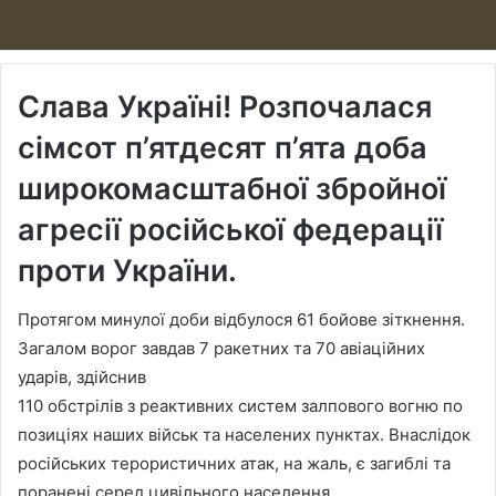
Слава Україні! Розпочалася
сімсот п’ятдесят п’ята доба
широкомасштабної збройної
агресії російської федерації
проти України.
Протягом минулої доби відбулося 61 бойове зіткнення.
Загалом ворог завдав 7 ракетних та 70 авіаційних
ударів, здійснив
110 обстрілів з реактивних систем залпового вогню по
позиціях наших військ та населених пунктах. Внаслідок
російських терористичних атак, на жаль, є загиблі та
поранені серед цивільного населення.