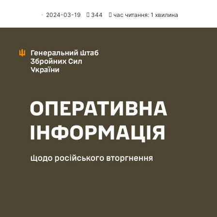
2024-03-19
344
час читання: 1 хвилина