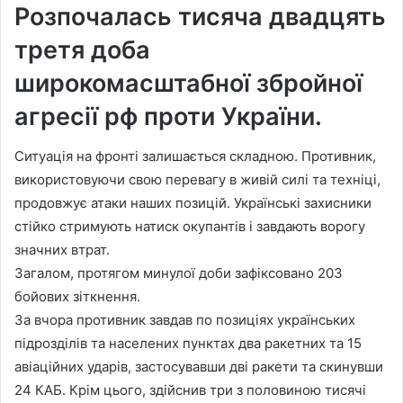
Розпочалась тисяча двадцять
третя доба
широкомасштабної збройної
агресії рф проти України.
Ситуація на фронті залишається складною. Противник,
використовуючи свою перевагу в живій силі та техніці,
продовжує атаки наших позицій. Українські захисники
стійко стримують натиск окупантів і завдають ворогу
значних втрат.
Загалом, протягом минулої доби зафіксовано 203
бойових зіткнення.
За вчора противник завдав по позиціях українських
підрозділів та населених пунктах два ракетних та 15
авіаційних ударів, застосувавши дві ракети та скинувши
24 КАБ. Крім цього, здійснив три з половиною тисячі