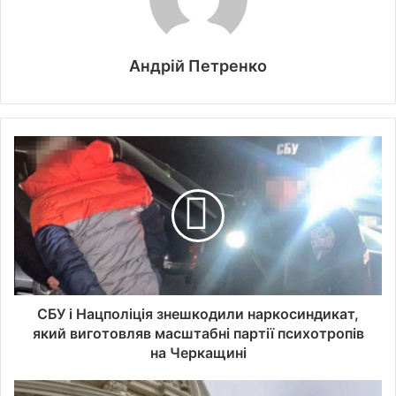
Андрій Петренко
СБУ і Нацполіція знешкодили наркосиндикат,
який виготовляв масштабні партії психотропів
на Черкащині