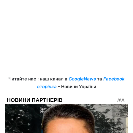
Читайте нас : наш канал в
GoogleNews
та
Facebook
сторінка
- Новини України