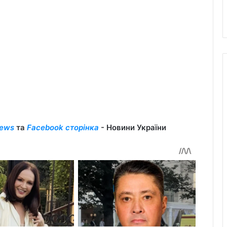
ews
та
Facebook сторінка
- Новини України