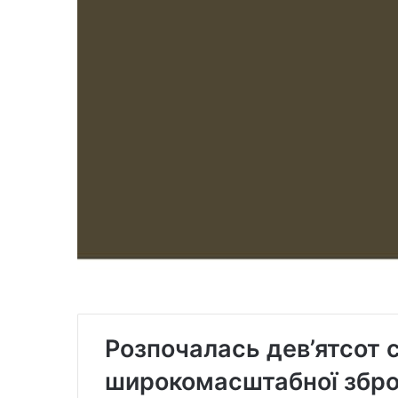
Розпочалась дев’ятсот 
широкомасштабної зброй