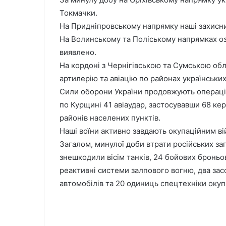
Токмачки.
На Придніпровському напрямку наші захисни
На Волинському та Поліському напрямках о
виявлено.
На кордоні з Чернігівською та Сумською обл
артилерію та авіацію по районах українських
Сили оборони України продовжують операцію
по Курщині 41 авіаудар, застосувавши 68 кер
районів населених пунктів.
Наші воїни активно завдають окупаційним вій
Загалом, минулої доби втрати російських заг
знешкодили вісім танків, 24 бойових броньо
реактивні системи залпового вогню, два зас
автомобілів та 20 одиниць спецтехніки окуп