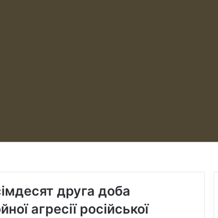
сімдесят друга доба
ної агресії російської